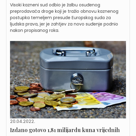
Visoki kazneni sud odbio je žalbu osuđenog
preprodavača droge koji je tražio obnovu kaznenog
postupka temeljem presude Europskog suda za
ljudska prava, jer je zahtjev za novo suđenje podnio
nakon propisanog roka.
20.04.2022.
Izdano gotovo 1,81 milijardu kuna vrijednih