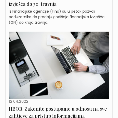
izvješća do 30. travnja
Iz Financijske agencije (Fina) su u petak pozvali
poduzetnike da predaju godišnja financijska izvješća
(GFI) do kraja travnja.
12.04.2022.
HBOR: Zakonito postupamo u odnosu na sve
zahtjeve za pristup informacijama