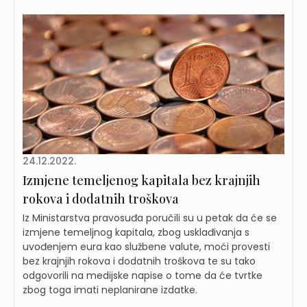
24.12.2022.
Izmjene temeljenog kapitala bez krajnjih
rokova i dodatnih troškova
Iz Ministarstva pravosuđa poručili su u petak da će se
izmjene temeljnog kapitala, zbog usklađivanja s
uvođenjem eura kao službene valute, moći provesti
bez krajnjih rokova i dodatnih troškova te su tako
odgovorili na medijske napise o tome da će tvrtke
zbog toga imati neplanirane izdatke.