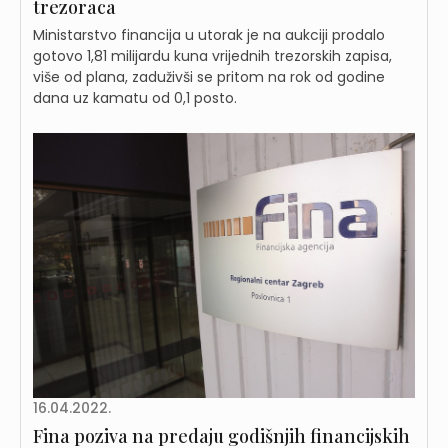
trezoraca
Ministarstvo financija u utorak je na aukciji prodalo
gotovo 1,81 milijardu kuna vrijednih trezorskih zapisa,
više od plana, zaduživši se pritom na rok od godine
dana uz kamatu od 0,1 posto.
16.04.2022.
Fina poziva na predaju godišnjih financijskih