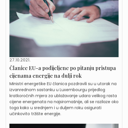
27.10.2021.
Članice EU-a podijeljene po pitanju pristupa
cijenama energije na dulji rok
Ministri energetike EU članica pozdravili su u utorak na
izvanrednom sastanku u Luxembourgu prijedlog
kratkoročnih mjera za ublažavanje udara velikog rasta
cijene energenata na najsiromašnije, ali se razilaze oko
toga kako u srednjem i u duljem roku osigurati
učinkovito tržište energije.