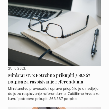
25.10.2021.
Ministarstvo: Potrebno prikupiti 368.867
potpisa za raspisivanje referenduma
Ministarstvo pravosuđa i uprave priopćilo je u nedjelju
da je za raspisivanje referenduma „Zaštitimo hrvatsku
kunu“ potrebno prikupiti 368.867 potpisa.