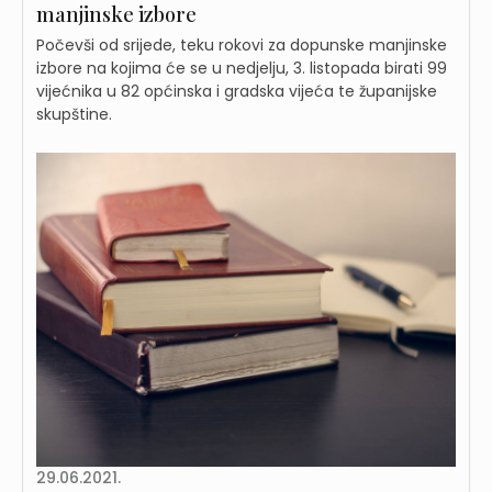
manjinske izbore
Počevši od srijede, teku rokovi za dopunske manjinske
izbore na kojima će se u nedjelju, 3. listopada birati 99
vijećnika u 82 općinska i gradska vijeća te županijske
skupštine.
29.06.2021.