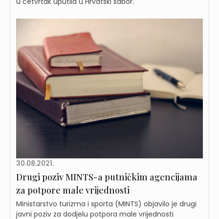
u četvrtak uputila u Hrvatski sabor.
30.08.2021.
Drugi poziv MINTS-a putničkim agencijama
za potpore male vrijednosti
Ministarstvo turizma i sporta (MINTS) objavilo je drugi
javni poziv za dodjelu potpora male vrijednosti