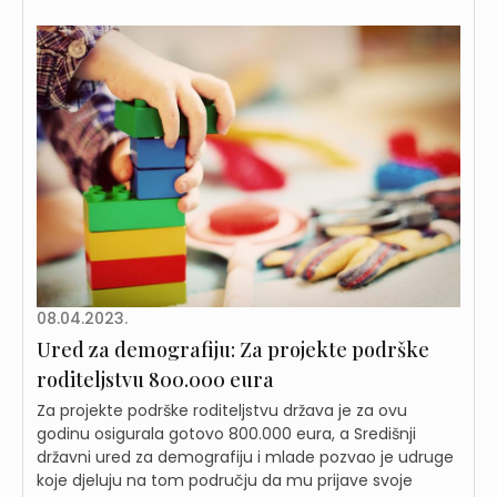
08.04.2023.
Ured za demografiju: Za projekte podrške
roditeljstvu 800.000 eura
Za projekte podrške roditeljstvu država je za ovu
godinu osigurala gotovo 800.000 eura, a Središnji
državni ured za demografiju i mlade pozvao je udruge
koje djeluju na tom području da mu prijave svoje