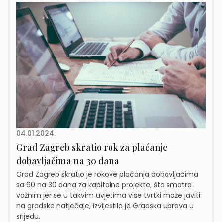
04.01.2024.
Grad Zagreb skratio rok za plaćanje
dobavljačima na 30 dana
Grad Zagreb skratio je rokove plaćanja dobavljačima
sa 60 na 30 dana za kapitalne projekte, što smatra
važnim jer se u takvim uvjetima više tvrtki može javiti
na gradske natječaje, izvijestila je Gradska uprava u
srijedu.