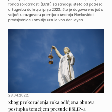
fonda solidarnosti (EUSF) za sanaciju šteta od potresa
u Zagrebu do kraja lipnja 2023., što je dogovoreno još u
veljači u razgovoru premijera Andreja Plenkovića i
predsjednice Komisije Ursule von der Leyen.
28.04.2022.
Zbog prekoračenja roka odbijena obnova
postupka temeljem presude ESLJP-a