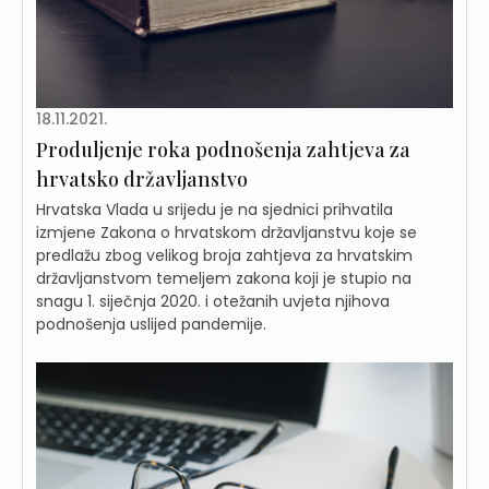
18.11.2021.
Produljenje roka podnošenja zahtjeva za
hrvatsko državljanstvo
Hrvatska Vlada u srijedu je na sjednici prihvatila
izmjene Zakona o hrvatskom državljanstvu koje se
predlažu zbog velikog broja zahtjeva za hrvatskim
državljanstvom temeljem zakona koji je stupio na
snagu 1. siječnja 2020. i otežanih uvjeta njihova
podnošenja uslijed pandemije.