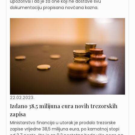
upozorivši i da je za one koji ne dostave svu
dokumentaciju propisana novčana kazna.
22.02.2023.
Izdano 38,5 milijuna eura novih trezorskih
zapisa
Ministarstvo financija u utorak je prodalo trezorske
zapise vrijedne 38,5 milijuna eura, po kamatnoj stopi