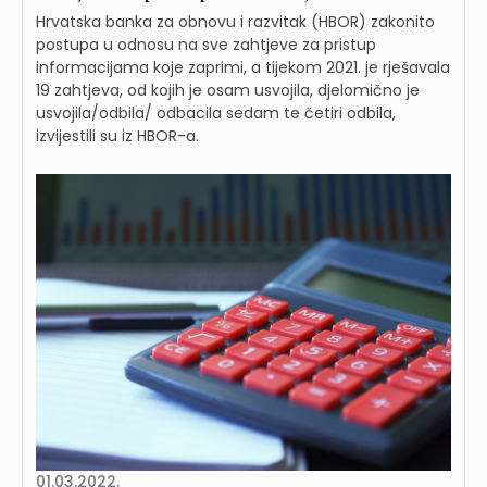
Hrvatska banka za obnovu i razvitak (HBOR) zakonito
postupa u odnosu na sve zahtjeve za pristup
informacijama koje zaprimi, a tijekom 2021. je rješavala
19 zahtjeva, od kojih je osam usvojila, djelomično je
usvojila/odbila/ odbacila sedam te četiri odbila,
izvijestili su iz HBOR-a.
01.03.2022.