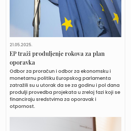
21.05.2025.
EP traži produljenje rokova za plan
oporavka
Odbor za proračun i odbor za ekonomsku i
monetarnu politiku Europskog parlamenta
zatražili su u utorak da se za godinu i pol dana
produlji provedba projekata u zreloj fazi koji se
financiraju sredstvima za oporavak i
otpornost.