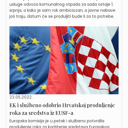
usluge odvoza komunalnog otpada za sada ostaje 1.
srpnja, a kako je sam rok ambiciozan, a javne nabave
još traju, datum će se produljiti bude li za to potrebe.
23.05.2022.
EK i službeno odobrio Hrvatskoj produljenje
roka za sredstva iz EUSF-a
Europska komisija je u petak i službeno potvrdila
produljenje roka za korištenje sredstava Europskog