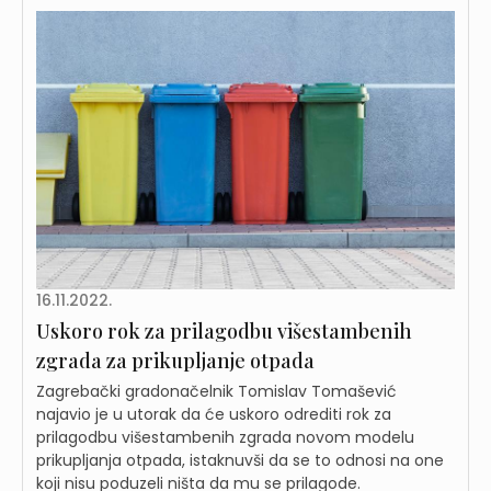
16.11.2022.
Uskoro rok za prilagodbu višestambenih
zgrada za prikupljanje otpada
Zagrebački gradonačelnik Tomislav Tomašević
najavio je u utorak da će uskoro odrediti rok za
prilagodbu višestambenih zgrada novom modelu
prikupljanja otpada, istaknuvši da se to odnosi na one
koji nisu poduzeli ništa da mu se prilagode.