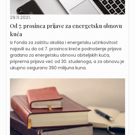
29.11.2021.
Od 7. prosinca prijave za energetsku obnovu
kuća
Iz Fonda za zaštitu okoliša i energetsku učinkovitost
najavili su da od 7. prosinca kreće podnošenje prijava
građana za energetsku obnovu obiteljskih kuća,
priprema prijava već od 30. studenoga, a za obnovu je
ukupno osigurano 390 milijuna kuna.