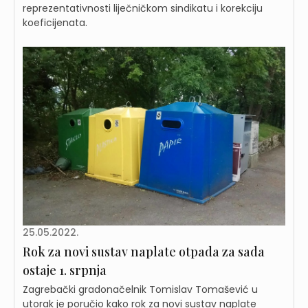
reprezentativnosti liječničkom sindikatu i korekciju
koeficijenata.
25.05.2022.
Rok za novi sustav naplate otpada za sada
ostaje 1. srpnja
Zagrebački gradonačelnik Tomislav Tomašević u
utorak je poručio kako rok za novi sustav naplate