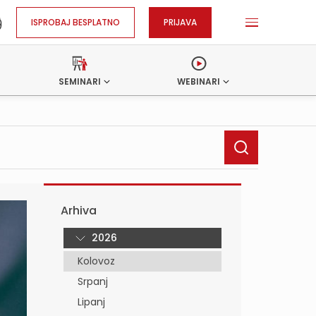
ISPROBAJ BESPLATNO
PRIJAVA
SEMINARI
WEBINARI
Arhiva
2026
Kolovoz
Srpanj
Lipanj