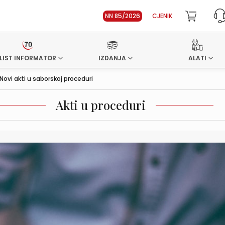
NN 85/2026
CJENIK
LIST INFORMATOR
IZDANJA
ALATI
Novi akti u saborskoj proceduri
Akti u proceduri