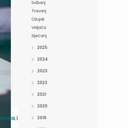
Svibanj
Travanj
Ožujak
Veljača
Siječanj
2025
2024
2023
2022
2021
2020
amaca i
2019