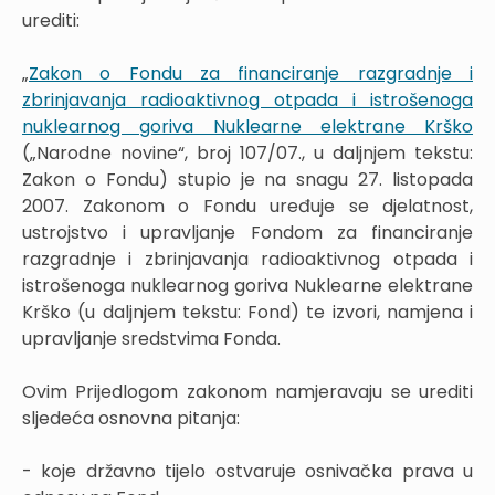
urediti:
„
Zakon o Fondu za financiranje razgradnje i
zbrinjavanja radioaktivnog otpada i istrošenoga
nuklearnog goriva Nuklearne elektrane Krško
(„Narodne novine“, broj 107/07., u daljnjem tekstu:
Zakon o Fondu) stupio je na snagu 27. listopada
2007. Zakonom o Fondu uređuje se djelatnost,
ustrojstvo i upravljanje Fondom za financiranje
razgradnje i zbrinjavanja radioaktivnog otpada i
istrošenoga nuklearnog goriva Nuklearne elektrane
Krško (u daljnjem tekstu: Fond) te izvori, namjena i
upravljanje sredstvima Fonda.
Ovim Prijedlogom zakonom namjeravaju se urediti
sljedeća osnovna pitanja:
- koje državno tijelo ostvaruje osnivačka prava u