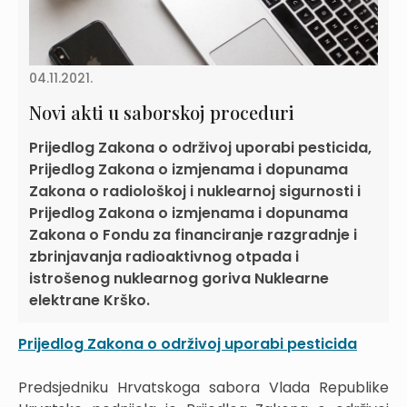
04.11.2021.
Novi akti u saborskoj proceduri
Prijedlog Zakona o održivoj uporabi pesticida,
Prijedlog Zakona o izmjenama i dopunama
Zakona o radiološkoj i nuklearnoj sigurnosti i
Prijedlog Zakona o izmjenama i dopunama
Zakona o Fondu za financiranje razgradnje i
zbrinjavanja radioaktivnog otpada i
istrošenog nuklearnog goriva Nuklearne
elektrane Krško.
Prijedlog Zakona o održivoj uporabi pesticida
Predsjedniku Hrvatskoga sabora Vlada Republike