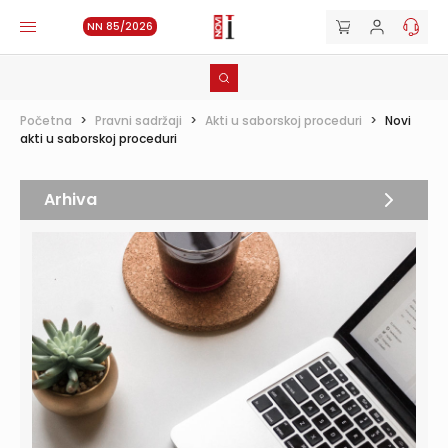
NN 85/2026
Početna
>
Pravni sadržaji
>
Akti u saborskoj proceduri
>
Novi
akti u saborskoj proceduri
Arhiva