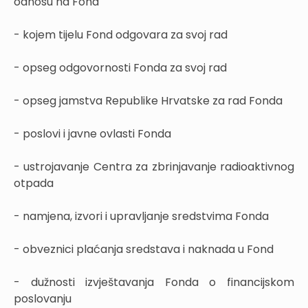
odnosu na Fond
- kojem tijelu Fond odgovara za svoj rad
- opseg odgovornosti Fonda za svoj rad
- opseg jamstva Republike Hrvatske za rad Fonda
- poslovi i javne ovlasti Fonda
- ustrojavanje Centra za zbrinjavanje radioaktivnog
otpada
- namjena, izvori i upravljanje sredstvima Fonda
- obveznici plaćanja sredstava i naknada u Fond
- dužnosti izvještavanja Fonda o financijskom
poslovanju