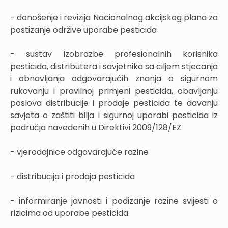
- donošenje i revizija Nacionalnog akcijskog plana za
postizanje održive uporabe pesticida
- sustav izobrazbe profesionalnih korisnika
pesticida, distributera i savjetnika sa ciljem stjecanja
i obnavljanja odgovarajućih znanja o sigurnom
rukovanju i pravilnoj primjeni pesticida, obavljanju
poslova distribucije i prodaje pesticida te davanju
savjeta o zaštiti bilja i sigurnoj uporabi pesticida iz
područja navedenih u Direktivi 2009/128/EZ
- vjerodajnice odgovarajuće razine
- distribucija i prodaja pesticida
- informiranje javnosti i podizanje razine svijesti o
rizicima od uporabe pesticida