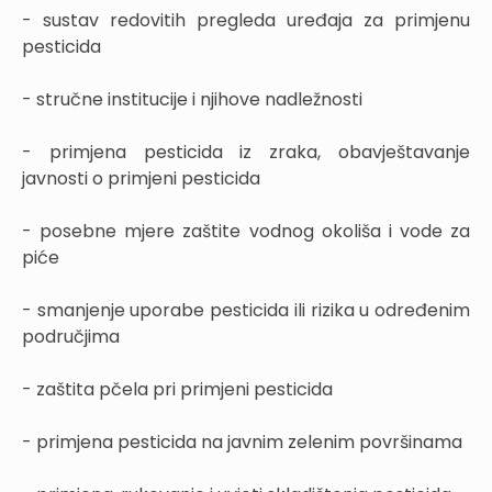
- sustav redovitih pregleda uređaja za primjenu
pesticida
- stručne institucije i njihove nadležnosti
- primjena pesticida iz zraka, obavještavanje
javnosti o primjeni pesticida
- posebne mjere zaštite vodnog okoliša i vode za
piće
- smanjenje uporabe pesticida ili rizika u određenim
područjima
- zaštita pčela pri primjeni pesticida
- primjena pesticida na javnim zelenim površinama