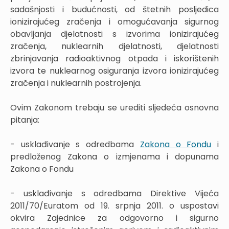
sadašnjosti i budućnosti, od štetnih posljedica
ionizirajućeg zračenja i omogućavanja sigurnog
obavljanja djelatnosti s izvorima ionizirajućeg
zračenja, nuklearnih djelatnosti, djelatnosti
zbrinjavanja radioaktivnog otpada i iskorištenih
izvora te nuklearnog osiguranja izvora ionizirajućeg
zračenja i nuklearnih postrojenja.
Ovim Zakonom trebaju se urediti sljedeća osnovna
pitanja:
- usklađivanje s odredbama
Zakona o Fondu
i
predloženog Zakona o izmjenama i dopunama
Zakona o Fondu
- usklađivanje s odredbama Direktive Vijeća
2011/70/Euratom od 19. srpnja 2011. o uspostavi
okvira Zajednice za odgovorno i sigurno