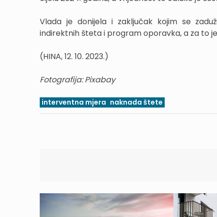
Vlada je donijela i zaključak kojim se zadu
indirektnih šteta i program oporavka, a za to je
(HINA, 12. 10. 2023.)
Fotografija: Pixabay
interventna mjera
naknada štete