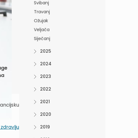
Svibanj
Travanj
Ožujak
Veljača
Siječanj
2025
2024
uge
na
2023
2022
2021
ancijsku
2020
zdravlju
2019