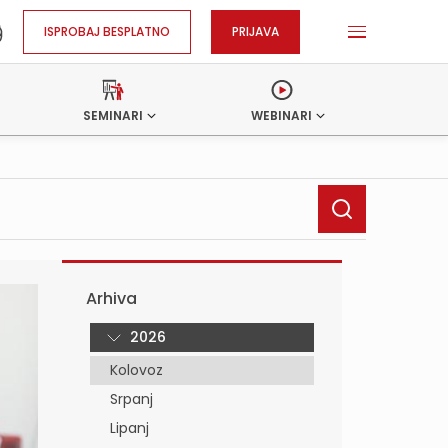
ISPROBAJ BESPLATNO
PRIJAVA
SEMINARI
WEBINARI
Arhiva
2026
Kolovoz
Srpanj
Lipanj