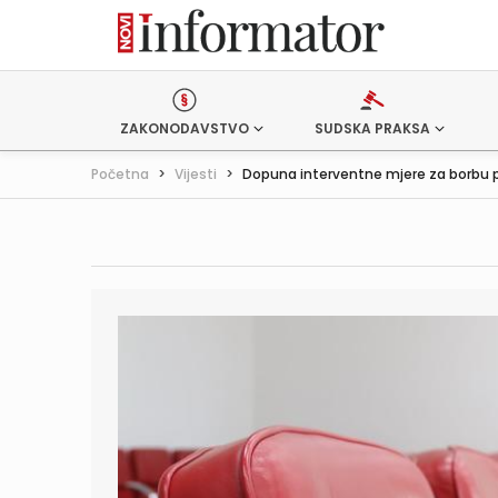
ZAKONODAVSTVO
SUDSKA PRAKSA
Početna
>
Vijesti
>
Dopuna interventne mjere za borbu pr