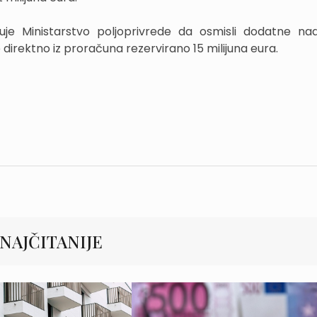
žuje Ministarstvo poljoprivrede da osmisli dodatne n
 direktno iz proračuna rezervirano 15 milijuna eura.
NAJČITANIJE