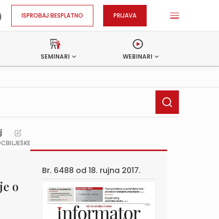
ISPROBAJ BESPLATNO
PRIJAVA
SEMINARI
WEBINARI
OC
BILJEŠKE
Br. 6488 od
18. rujna 2017.
je o