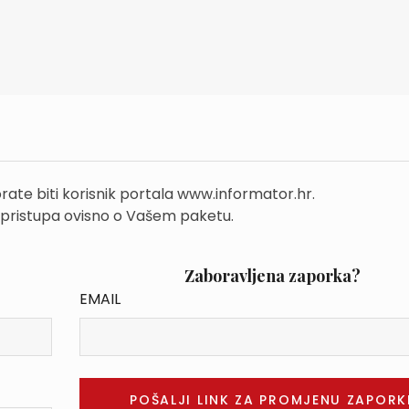
rate biti korisnik portala www.informator.hr.
 pristupa ovisno o Vašem paketu.
Zaboravljena zaporka?
EMAIL