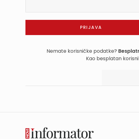
Nemate korisničke podatke?
Besplatn
Kao besplatan korisni