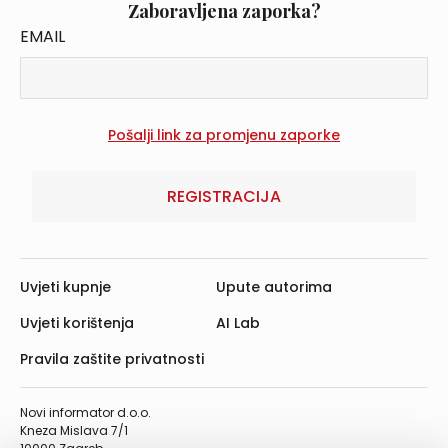
Zaboravljena zaporka?
EMAIL
REGISTRACIJA
Uvjeti kupnje
Upute autorima
Uvjeti korištenja
AI Lab
Pravila zaštite privatnosti
Novi informator d.o.o.
Kneza Mislava 7/1