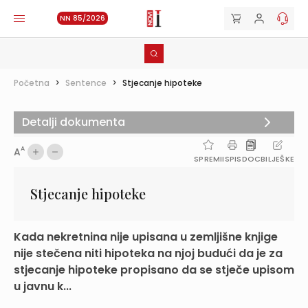
NN 85/2026
Početna
>
Sentence
>
Stjecanje hipoteke
Detalji dokumenta
A
A
SPREMI
ISPIS
DOC
BILJEŠKE
Stjecanje hipoteke
Kada nekretnina nije upisana u zemljišne knjige
nije stečena niti hipoteka na njoj budući da je za
stjecanje hipoteke propisano da se stječe upisom
u javnu k...