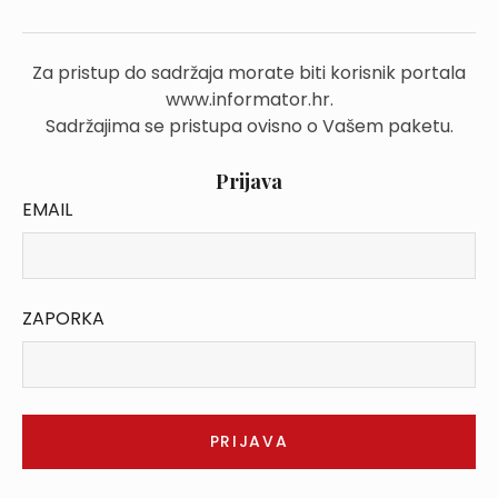
Za pristup do sadržaja morate biti korisnik portala
www.informator.hr.
Sadržajima se pristupa ovisno o Vašem paketu.
Prijava
EMAIL
ZAPORKA