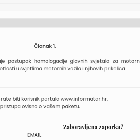
Članak 1.
je postupak homologacije glavnih svjetala za motorn
jetlosti u svjetlima motornih vozila i njihovih prikolica.
rate biti korisnik portala www.informator.hr.
 pristupa ovisno o Vašem paketu.
Zaboravljena zaporka?
EMAIL