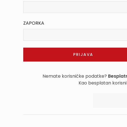
ZAPORKA
Nemate korisničke podatke?
Besplatn
Kao besplatan korisni