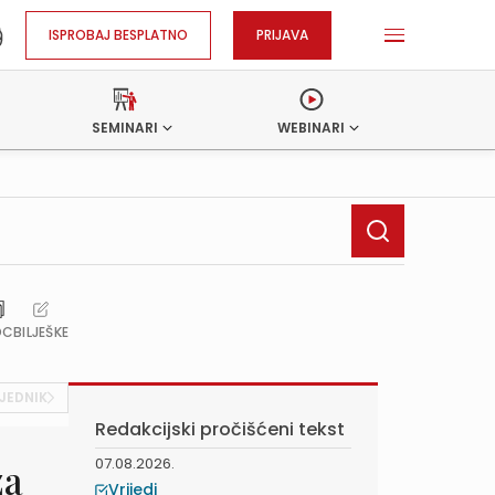
ISPROBAJ BESPLATNO
PRIJAVA
SEMINARI
WEBINARI
OC
BILJEŠKE
JEDNIK
Redakcijski pročišćeni tekst
07.08.2026.
za
Vrijedi