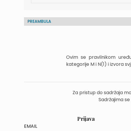
PREAMBULA
Ovim se pravilnikom uređu
kategorije M i N(1) i izvora sv
Za pristup do sadržaja mo
Sadržajima se
Prijava
EMAIL