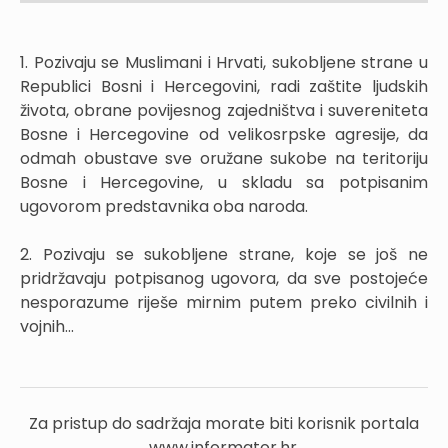
1. Pozivaju se Muslimani i Hrvati, sukobljene strane u
Republici Bosni i Hercegovini, radi zaštite ljudskih
života, obrane povijesnog zajedništva i suvereniteta
Bosne i Hercegovine od velikosrpske agresije, da
odmah obustave sve oružane sukobe na teritoriju
Bosne i Hercegovine, u skladu sa potpisanim
ugovorom predstavnika oba naroda.
2. Pozivaju se sukobljene strane, koje se još ne
pridržavaju potpisanog ugovora, da sve postojeće
nesporazume riješe mirnim putem preko civilnih i
vojnih...
Za pristup do sadržaja morate biti korisnik portala
www.informator.hr.