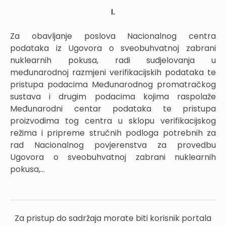
I.
Za obavljanje poslova Nacionalnog centra
podataka iz Ugovora o sveobuhvatnoj zabrani
nuklearnih pokusa, radi sudjelovanja u
međunarodnoj razmjeni verifikacijskih podataka te
pristupa podacima Međunarodnog promatračkog
sustava i drugim podacima kojima raspolaže
Međunarodni centar podataka te pristupa
proizvodima tog centra u sklopu verifikacijskog
režima i pripreme stručnih podloga potrebnih za
rad Nacionalnog povjerenstva za provedbu
Ugovora o sveobuhvatnoj zabrani nuklearnih
pokusa,...
Za pristup do sadržaja morate biti korisnik portala