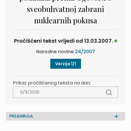
sveobuhvatnoj zabrani
nuklearnih pokusa
Pročišćeni tekst vrijedi od 13.03.2007.
Narodne novine
24/2007
Verzija 1/1
Prikaz pročišćenog teksta na dan:
PREAMBULA