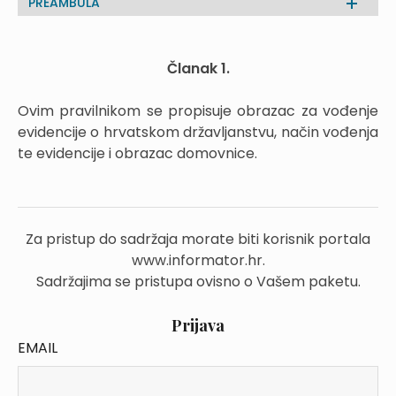
PREAMBULA
Članak 1.
Ovim pravilnikom se propisuje obrazac za vođenje
evidencije o hrvatskom državljanstvu, način vođenja
te evidencije i obrazac domovnice.
Za pristup do sadržaja morate biti korisnik portala
www.informator.hr.
Sadržajima se pristupa ovisno o Vašem paketu.
Prijava
EMAIL