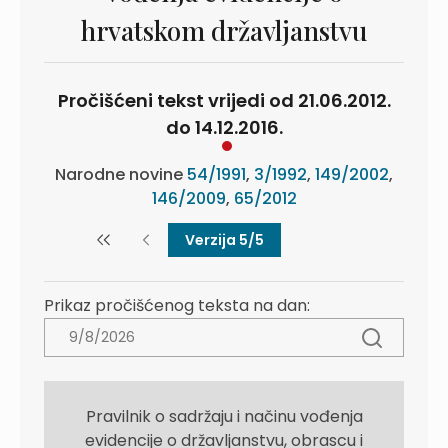
hrvatskom državljanstvu
Pročišćeni tekst vrijedi od 21.06.2012.
do 14.12.2016.
Narodne novine
54/1991
,
3/1992
,
149/2002
,
146/2009
,
65/2012
Verzija 5/5
Prikaz pročišćenog teksta na dan:
Pravilnik o sadržaju i načinu vođenja
evidencije o državljanstvu, obrascu i