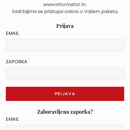
www.informator.hr.
Sadržajima se pristupa ovisno o Vašem paketu.
Prijava
EMAIL
ZAPORKA
Zaboravljena zaporka?
EMAIL