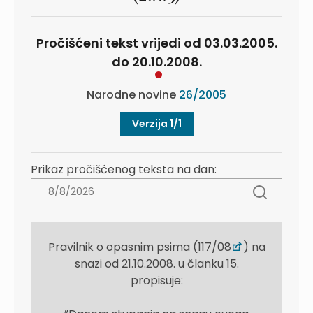
Pročišćeni tekst vrijedi od 03.03.2005.
do 20.10.2008.
Narodne novine
26/2005
Verzija 1/1
Prikaz pročišćenog teksta na dan:
Pravilnik o opasnim psima (117/08
) na
snazi od 21.10.2008. u članku 15.
propisuje: