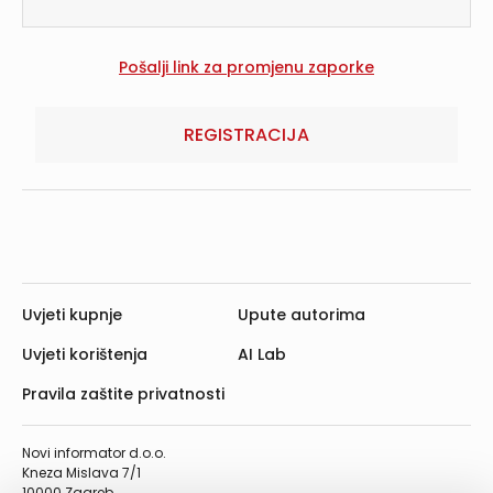
REGISTRACIJA
Uvjeti kupnje
Upute autorima
Uvjeti korištenja
AI Lab
Pravila zaštite privatnosti
Novi informator d.o.o.
Kneza Mislava 7/1
10000 Zagreb