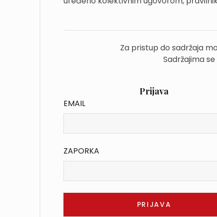
uređeno kolektivnim ugovorom, pravilnik
Za pristup do sadržaja mo
Sadržajima se
Prijava
EMAIL
ZAPORKA