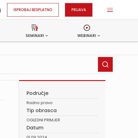
ISPROBAJ BESPLATNO
PRIJAVA
SEMINARI
WEBINARI
Područje
Radno pravo
Tip obrasca
OGLEDNI PRIMJER
Datum
01.09.2024.