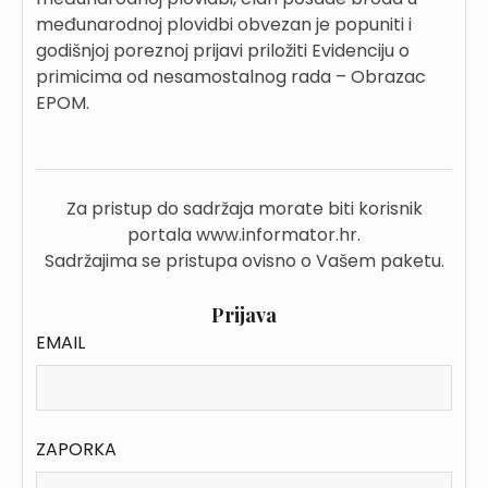
međunarodnoj plovidbi obvezan je popuniti i
godišnjoj poreznoj prijavi priložiti Evidenciju o
primicima od nesamostalnog rada – Obrazac
EPOM.
Za pristup do sadržaja morate biti korisnik
portala www.informator.hr.
Sadržajima se pristupa ovisno o Vašem paketu.
Prijava
EMAIL
ZAPORKA