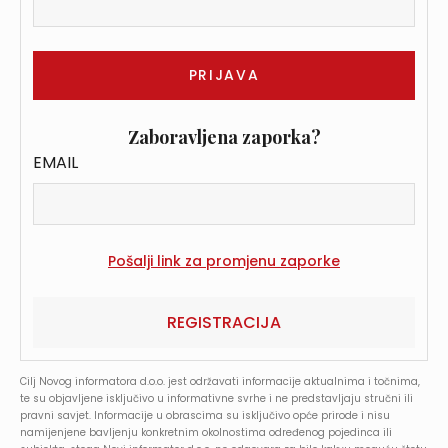
Zaboravljena zaporka?
EMAIL
REGISTRACIJA
Cilj Novog informatora d.o.o. jest održavati informacije aktualnima i točnima,
te su objavljene isključivo u informativne svrhe i ne predstavljaju stručni ili
pravni savjet. Informacije u obrascima su isključivo opće prirode i nisu
namijenjene bavljenju konkretnim okolnostima određenog pojedinca ili