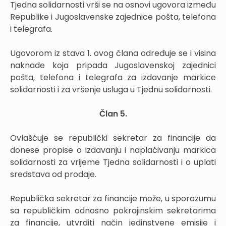
Tjedna solidarnosti vrši se na osnovi ugovora između
Republike i Jugoslavenske zajednice pošta, telefona
i telegrafa.
Ugovorom iz stava 1. ovog člana određuje se i visina
naknade koja pripada Jugoslavenskoj zajednici
pošta, telefona i telegrafa za izdavanje markice
solidarnosti i za vršenje usluga u Tjednu solidarnosti.
Član
5.
Ovlašćuje se republički sekretar za financije da
donese propise o izdavanju i naplaćivanju markica
solidarnosti za vrijeme Tjedna solidarnosti i o uplati
sredstava od prodaje.
Republička sekretar za financije može, u sporazumu
sa republičkim odnosno pokrajinskim sekretarima
za financije, utvrditi način jedinstvene emisije i