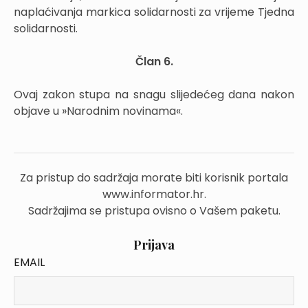
naplaćivanja markica solidarnosti za vrijeme Tjedna
solidarnosti.
Član 6.
Ovaj zakon stupa na snagu slijedećeg dana nakon
objave u »Narodnim novinama«.
Za pristup do sadržaja morate biti korisnik portala
www.informator.hr.
Sadržajima se pristupa ovisno o Vašem paketu.
Prijava
EMAIL