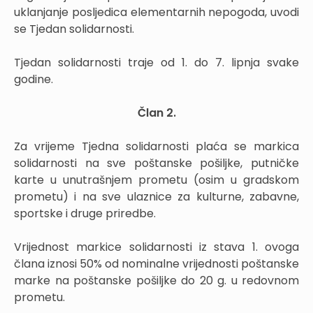
uklanjanje posljedica elementarnih nepogoda, uvodi
se Tjedan solidarnosti.
Tjedan solidarnosti traje od 1. do 7. lipnja svake
godine.
Član
2.
Za vrijeme Tjedna solidarnosti plaća se markica
solidarnosti na sve poštanske pošiljke, putničke
karte u unutrašnjem prometu (osim u gradskom
prometu) i na sve ulaznice za kulturne, zabavne,
sportske i druge priredbe.
Vrijednost markice solidarnosti iz stava 1. ovoga
člana iznosi 50% od nominalne vrijednosti poštanske
marke na poštanske pošiljke do 20 g. u redovnom
prometu.