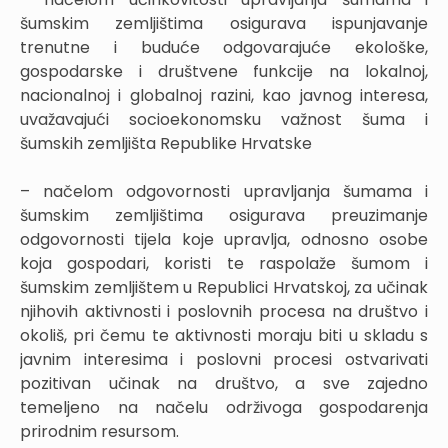
šumskim zemljištima osigurava ispunjavanje
trenutne i buduće odgovarajuće ekološke,
gospodarske i društvene funkcije na lokalnoj,
nacionalnoj i globalnoj razini, kao javnog interesa,
uvažavajući socioekonomsku važnost šuma i
šumskih zemljišta Republike Hrvatske
– načelom odgovornosti upravljanja šumama i
šumskim zemljištima osigurava preuzimanje
odgovornosti tijela koje upravlja, odnosno osobe
koja gospodari, koristi te raspolaže šumom i
šumskim zemljištem u Republici Hrvatskoj, za učinak
njihovih aktivnosti i poslovnih procesa na društvo i
okoliš, pri čemu te aktivnosti moraju biti u skladu s
javnim interesima i poslovni procesi ostvarivati
pozitivan učinak na društvo, a sve zajedno
temeljeno na načelu održivoga gospodarenja
prirodnim resursom.