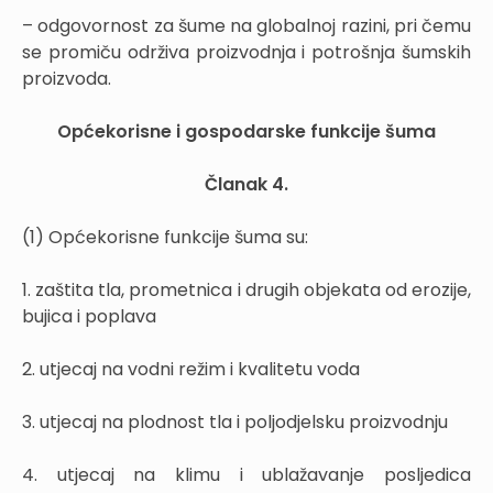
– odgovornost za šume na globalnoj razini, pri čemu
se promiču održiva proizvodnja i potrošnja šumskih
proizvoda.
Općekorisne i gospodarske funkcije šuma
Članak 4.
(1) Općekorisne funkcije šuma su:
1. zaštita tla, prometnica i drugih objekata od erozije,
bujica i poplava
2. utjecaj na vodni režim i kvalitetu voda
3. utjecaj na plodnost tla i poljodjelsku proizvodnju
4. utjecaj na klimu i ublažavanje posljedica