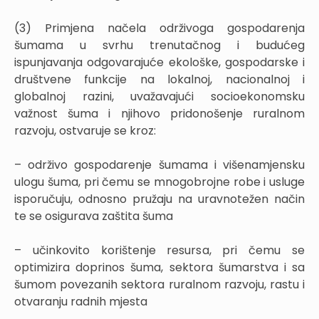
(3) Primjena načela održivoga gospodarenja
šumama u svrhu trenutačnog i budućeg
ispunjavanja odgovarajuće ekološke, gospodarske i
društvene funkcije na lokalnoj, nacionalnoj i
globalnoj razini, uvažavajući socioekonomsku
važnost šuma i njihovo pridonošenje ruralnom
razvoju, ostvaruje se kroz:
– održivo gospodarenje šumama i višenamjensku
ulogu šuma, pri čemu se mnogobrojne robe i usluge
isporučuju, odnosno pružaju na uravnotežen način
te se osigurava zaštita šuma
– učinkovito korištenje resursa, pri čemu se
optimizira doprinos šuma, sektora šumarstva i sa
šumom povezanih sektora ruralnom razvoju, rastu i
otvaranju radnih mjesta