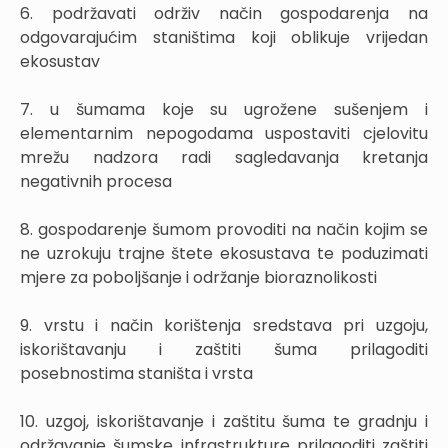
6. podržavati održiv način gospodarenja na
odgovarajućim staništima koji oblikuje vrijedan
ekosustav
7. u šumama koje su ugrožene sušenjem i
elementarnim nepogodama uspostaviti cjelovitu
mrežu nadzora radi sagledavanja kretanja
negativnih procesa
8. gospodarenje šumom provoditi na način kojim se
ne uzrokuju trajne štete ekosustava te poduzimati
mjere za poboljšanje i održanje bioraznolikosti
9. vrstu i način korištenja sredstava pri uzgoju,
iskorištavanju i zaštiti šuma prilagoditi
posebnostima staništa i vrsta
10. uzgoj, iskorištavanje i zaštitu šuma te gradnju i
održavanje šumske infrastrukture prilagoditi zaštiti