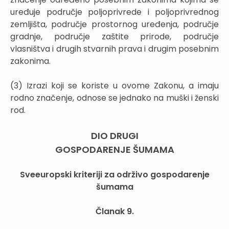
uređuje područje poljoprivrede i poljoprivrednog
zemljišta, područje prostornog uređenja, područje
gradnje, područje zaštite prirode, područje
vlasništva i drugih stvarnih prava i drugim posebnim
zakonima.
(3) Izrazi koji se koriste u ovome Zakonu, a imaju
rodno značenje, odnose se jednako na muški i ženski
rod.
DIO DRUGI
GOSPODARENJE ŠUMAMA
Sveeuropski kriteriji za održivo gospodarenje
šumama
Članak 9.