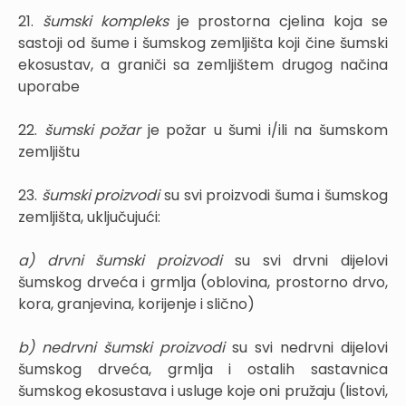
21.
šumski kompleks
je prostorna cjelina koja se
sastoji od šume i šumskog zemljišta koji čine šumski
ekosustav, a graniči sa zemljištem drugog načina
uporabe
22.
šumski požar
je požar u šumi i/ili na šumskom
zemljištu
23.
šumski proizvodi
su svi proizvodi šuma i šumskog
zemljišta, uključujući:
a) drvni šumski proizvodi
su svi drvni dijelovi
šumskog drveća i grmlja (oblovina, prostorno drvo,
kora, granjevina, korijenje i slično)
b) nedrvni šumski proizvodi
su svi nedrvni dijelovi
šumskog drveća, grmlja i ostalih sastavnica
šumskog ekosustava i usluge koje oni pružaju (listovi,