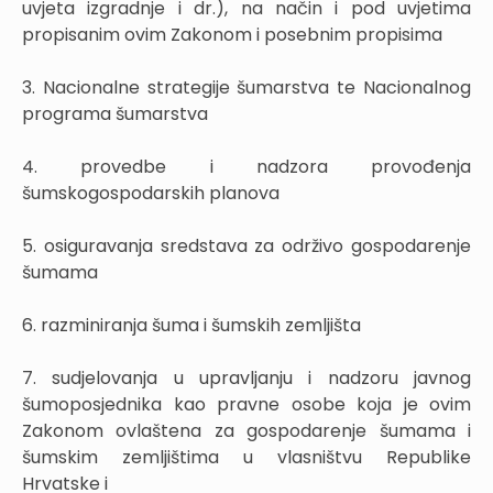
uvjeta izgradnje i dr.), na način i pod uvjetima
propisanim ovim Zakonom i posebnim propisima
3. Nacionalne strategije šumarstva te Nacionalnog
programa šumarstva
4. provedbe i nadzora provođenja
šumskogospodarskih planova
5. osiguravanja sredstava za održivo gospodarenje
šumama
6. razminiranja šuma i šumskih zemljišta
7. sudjelovanja u upravljanju i nadzoru javnog
šumoposjednika kao pravne osobe koja je ovim
Zakonom ovlaštena za gospodarenje šumama i
šumskim zemljištima u vlasništvu Republike
Hrvatske i