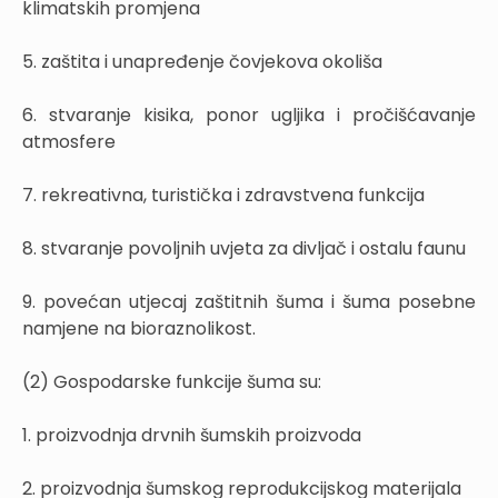
klimatskih promjena
5. zaštita i unapređenje čovjekova okoliša
6. stvaranje kisika, ponor ugljika i pročišćavanje
atmosfere
7. rekreativna, turistička i zdravstvena funkcija
8. stvaranje povoljnih uvjeta za divljač i ostalu faunu
9. povećan utjecaj zaštitnih šuma i šuma posebne
namjene na bioraznolikost.
(2) Gospodarske funkcije šuma su:
1. proizvodnja drvnih šumskih proizvoda
2. proizvodnja šumskog reprodukcijskog materijala