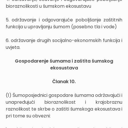
bioraznolikosti u šumskom ekosustavu
5. održavanje i odgovarajuće poboljšanje zaštitnih
funkcija u upravljanju šumom (posebno tla i vode)
6. održavanje drugih socijalno-ekonomskih funkcija i
uvjeta.
Gospodarenje šumama i zaštita šumskog
ekosustava
Članak 10.
(1) Šumoposjednici gospodare šumama održavajući i
unapređujući bioraznolikost i krajobraznu
raznolikost te skrbe o zaštiti šumskoga ekosustava i
pri tome su obvezni: