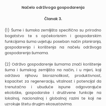
Načelo održivoga gospodarenja
Članak 3.
(1) Šume i šumska zemljišta specifično su prirodno
bogatstvo te s općekorisnim i gospodarskim
funkcijama šuma uvjetuju poseban način planiranja,
gospodarenja i korištenja na načelu održivoga
gospodarenja šumama.
(2) Održivo gospodarenje šumama znači korištenje
šuma i šumskog zemljišta na način, i u mjeri, koji
održava njihovu bioraznolikost, produktivnost,
kapacitet za regeneraciju, vitalnost i potencijal da
trenutačno i ubuduće ispune odgovarajuće
ekološke, gospodarske i društvene funkcije na
lokalnoj, nacionalnoj i globalnoj razini te koji ne
uzrokuje štetu drugim ekosustavima.