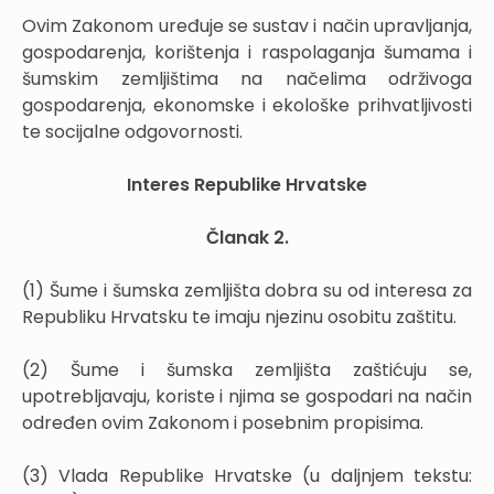
Ovim Zakonom uređuje se sustav i način upravljanja,
gospodarenja, korištenja i raspolaganja šumama i
šumskim zemljištima na načelima održivoga
gospodarenja, ekonomske i ekološke prihvatljivosti
te socijalne odgovornosti.
Interes Republike Hrvatske
Članak 2.
(1) Šume i šumska zemljišta dobra su od interesa za
Republiku Hrvatsku te imaju njezinu osobitu zaštitu.
(2) Šume i šumska zemljišta zaštićuju se,
upotrebljavaju, koriste i njima se gospodari na način
određen ovim Zakonom i posebnim propisima.
(3) Vlada Republike Hrvatske (u daljnjem tekstu: