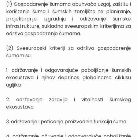
(1) Gospodarenje šumama obuhvaća uzgoj, zaštitu i
korištenje šuma i šumskih zemljišta te planiranje,
projektiranje, izgradnju i održavanje šumske
infrastrukture, sukladno sveeuropskim kriterijima za
održivo gospodarenje šumama.
(2) Sveeuropski kriteriji za održivo gospodarenje
šumom su:
1. održavanje i odgovarajuće poboljšanje šumskih
ekosustava i njihov doprinos globalnome ciklusu
ugljika
2. održavanje zdravlja i vitalnosti šumskog
ekosustava
3. održavanje i poticanje proizvodnih funkcija šume
4. održavanje, očuvanje i odgovarajuće poboljšanje