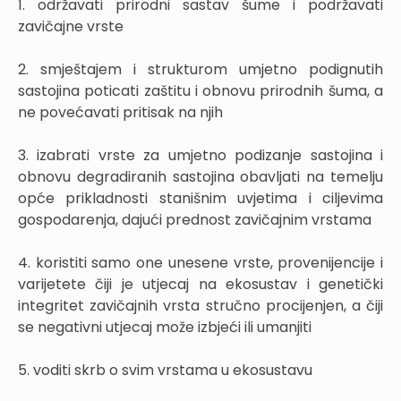
1. održavati prirodni sastav šume i podržavati
zavičajne vrste
2. smještajem i strukturom umjetno podignutih
sastojina poticati zaštitu i obnovu prirodnih šuma, a
ne povećavati pritisak na njih
3. izabrati vrste za umjetno podizanje sastojina i
obnovu degradiranih sastojina obavljati na temelju
opće prikladnosti stanišnim uvjetima i ciljevima
gospodarenja, dajući prednost zavičajnim vrstama
4. koristiti samo one unesene vrste, provenijencije i
varijetete čiji je utjecaj na ekosustav i genetički
integritet zavičajnih vrsta stručno procijenjen, a čiji
se negativni utjecaj može izbjeći ili umanjiti
5. voditi skrb o svim vrstama u ekosustavu