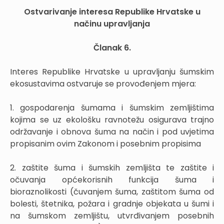
Ostvarivanje interesa Republike Hrvatske u
načinu upravljanja
Članak 6.
Interes Republike Hrvatske u upravljanju šumskim
ekosustavima ostvaruje se provođenjem mjera:
1. gospodarenja šumama i šumskim zemljištima
kojima se uz ekološku ravnotežu osigurava trajno
održavanje i obnova šuma na način i pod uvjetima
propisanim ovim Zakonom i posebnim propisima
2. zaštite šuma i šumskih zemljišta te zaštite i
očuvanja općekorisnih funkcija šuma i
bioraznolikosti (čuvanjem šuma, zaštitom šuma od
bolesti, štetnika, požara i gradnje objekata u šumi i
na šumskom zemljištu, utvrđivanjem posebnih