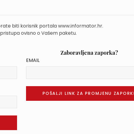
rate biti korisnik portala www.informator.hr.
 pristupa ovisno o Vašem paketu.
Zaboravljena zaporka?
EMAIL