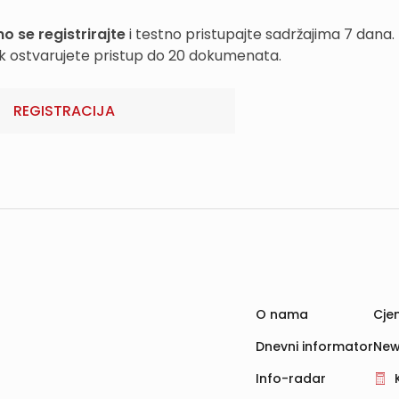
o se registrirajte
i testno pristupajte sadržajima 7 dana.
k ostvarujete pristup do 20 dokumenata.
REGISTRACIJA
O nama
Cjen
Dnevni informator
New
Info-radar