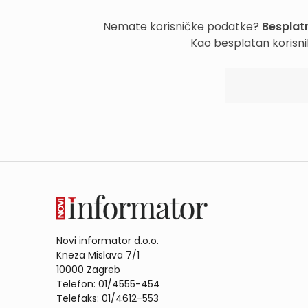
Nemate korisničke podatke?
Besplatn
Kao besplatan korisni
Novi informator d.o.o.
Kneza Mislava 7/1
10000 Zagreb
Telefon: 01/4555-454
Telefaks: 01/4612-553