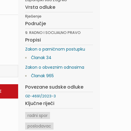
Vrsta odluke
Rješenje
Područje
9. RADNO I SOCIJALNO PRAVO
Propisi
Zakon o parničnom postupku
Članak 34
Zakon o obveznim odnosima
Članak 965
Povezane sudske odluke
Gž-4691/2023-3
Ključne riječi
radni spor
poslodavac