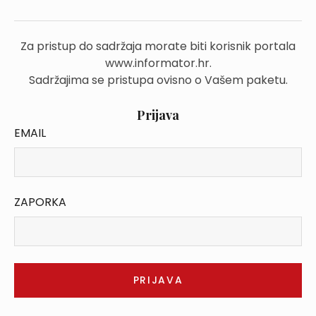
Za pristup do sadržaja morate biti korisnik portala
www.informator.hr.
Sadržajima se pristupa ovisno o Vašem paketu.
Prijava
EMAIL
ZAPORKA