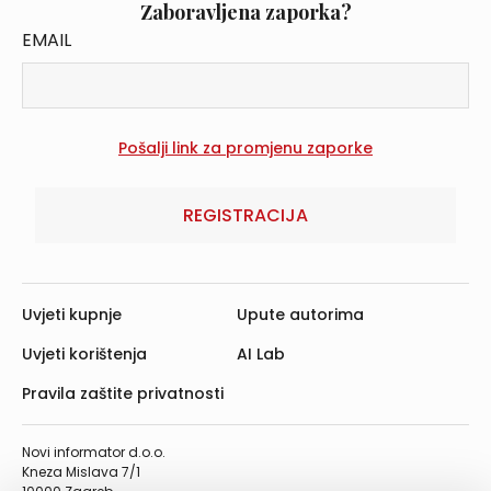
Zaboravljena zaporka?
EMAIL
REGISTRACIJA
Uvjeti kupnje
Upute autorima
Uvjeti korištenja
AI Lab
Pravila zaštite privatnosti
Novi informator d.o.o.
Kneza Mislava 7/1