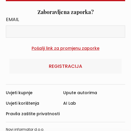
Zaboravljena zaporka?
EMAIL
REGISTRACIJA
Uvjeti kupnje
Upute autorima
Uvjeti korištenja
AI Lab
Pravila zaštite privatnosti
Novi informator d.o.o.