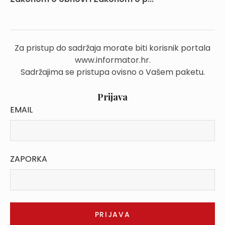
Za pristup do sadržaja morate biti korisnik portala
www.informator.hr.
Sadržajima se pristupa ovisno o Vašem paketu.
Prijava
EMAIL
ZAPORKA