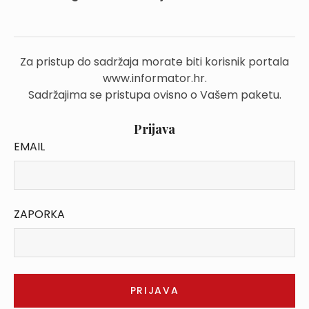
Za pristup do sadržaja morate biti korisnik portala
www.informator.hr.
Sadržajima se pristupa ovisno o Vašem paketu.
Prijava
EMAIL
ZAPORKA