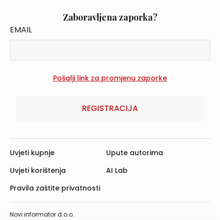
Zaboravljena zaporka?
EMAIL
REGISTRACIJA
Uvjeti kupnje
Upute autorima
Uvjeti korištenja
AI Lab
Pravila zaštite privatnosti
Novi informator d.o.o.