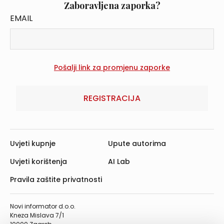
Zaboravljena zaporka?
EMAIL
REGISTRACIJA
Uvjeti kupnje
Upute autorima
Uvjeti korištenja
AI Lab
Pravila zaštite privatnosti
Novi informator d.o.o.
Kneza Mislava 7/1