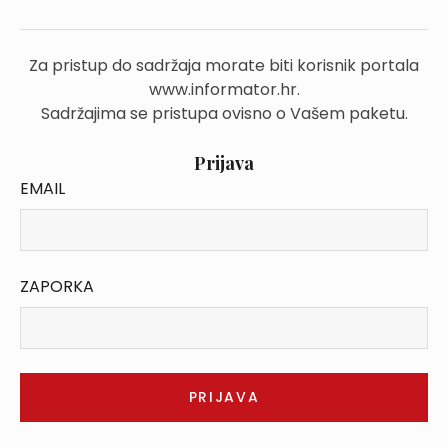
Za pristup do sadržaja morate biti korisnik portala
www.informator.hr.
Sadržajima se pristupa ovisno o Vašem paketu.
Prijava
EMAIL
ZAPORKA