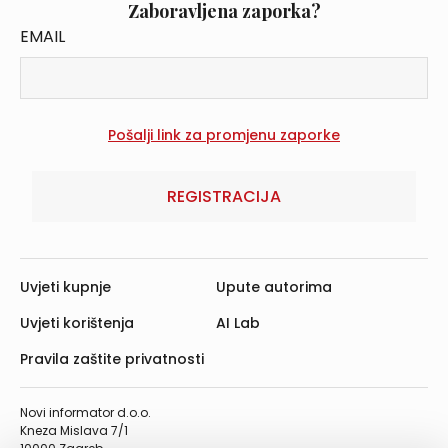
Zaboravljena zaporka?
EMAIL
REGISTRACIJA
Uvjeti kupnje
Upute autorima
Uvjeti korištenja
AI Lab
Pravila zaštite privatnosti
Novi informator d.o.o.
Kneza Mislava 7/1