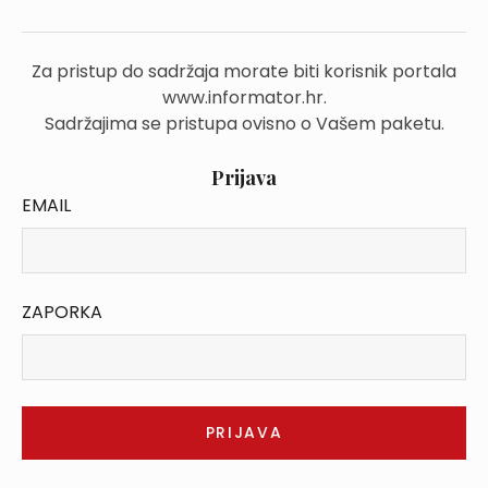
Za pristup do sadržaja morate biti korisnik portala
www.informator.hr.
Sadržajima se pristupa ovisno o Vašem paketu.
Prijava
EMAIL
ZAPORKA