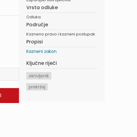
Vrsta odluke
Odluka
Područje
Kazneno pravo i kazneni postupak
Propisi
Kazneni zakon
Ključne riječi
okrivljenik
prekršaj