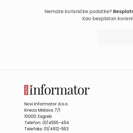
Nemate korisničke podatke?
Besplatn
Kao besplatan korisni
Novi informator d.o.o.
Kneza Mislava 7/1
10000 Zagreb
Telefon: 01/4555-454
Telefaks: 01/4612-553