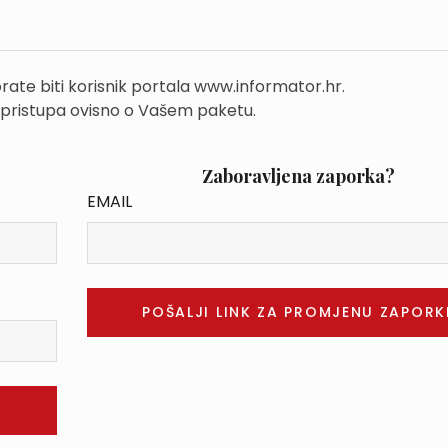
rate biti korisnik portala www.informator.hr.
 pristupa ovisno o Vašem paketu.
Zaboravljena zaporka?
EMAIL