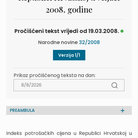
2008. godine
Pročišćeni tekst vrijedi od 19.03.2008.
Narodne novine
32/2008
Verzija 1/1
Prikaz pročišćenog teksta na dan:
PREAMBULA
Indeks potrošačkih cijena u Republici Hrvatskoj u