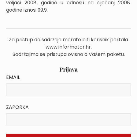
veljači 2008. godine u odnosu na siječanj 2008.
godine iznosi 99,9.
Za pristup do sadržaja morate biti korisnik portala
www.informator.hr.
Sadržajima se pristupa ovisno o Vašem paketu.
Prijava
EMAIL
ZAPORKA