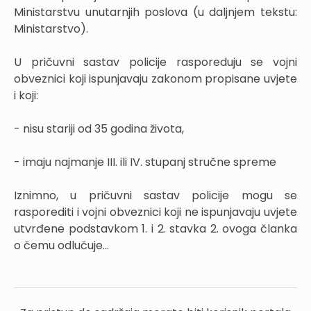
Ministarstvu unutarnjih poslova (u daljnjem tekstu:
Ministarstvo).
U pričuvni sastav policije rasporeduju se vojni
obveznici koji ispunjavaju zakonom propisane uvjete
i koji:
- nisu stariji od 35 godina života,
- imaju najmanje III. ili IV. stupanj stručne spreme
Iznimno, u pričuvni sastav policije mogu se
rasporediti i vojni obveznici koji ne ispunjavaju uvjete
utvrđene podstavkom 1. i 2. stavka 2. ovoga članka
o čemu odlučuje...