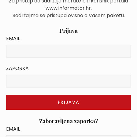
Za pristup do sadržaja morate biti korisnik portala
www.informator.hr.
Sadržajima se pristupa ovisno o Vašem paketu.
Prijava
EMAIL
ZAPORKA
Zaboravljena zaporka?
EMAIL