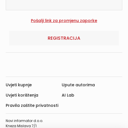
REGISTRACIJA
Uvjeti kupnje
Upute autorima
Uvjeti korištenja
AI Lab
Pravila zaštite privatnosti
Novi informator d.o.o.
Kneza Mislava 7/1