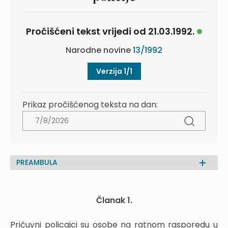
Pročišćeni tekst vrijedi od 21.03.1992.
Narodne novine
13/1992
Verzija 1/1
Prikaz pročišćenog teksta na dan:
PREAMBULA
Članak 1.
Pričuvni policajci su osobe na ratnom rasporedu u