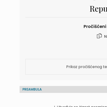
Repu
Pročišćeni 
N
Prikaz pročišćenog te
PREAMBULA