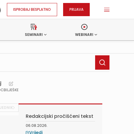
ISPROBAJ BESPLATNO
PRIJAVA
SEMINARI
WEBINARI
OC
BILJEŠKE
JEDNIK
Redakcijski pročišćeni tekst
06.08.2026.
Vrijedi