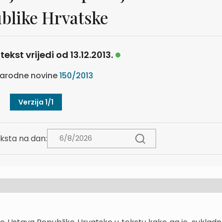
blike Hrvatske
tekst vrijedi od 13.12.2013.
arodne novine
150/2013
Verzija 1/1
ksta na dan: