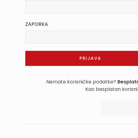
ZAPORKA
Nemate korisničke podatke?
Besplatn
Kao besplatan korisni