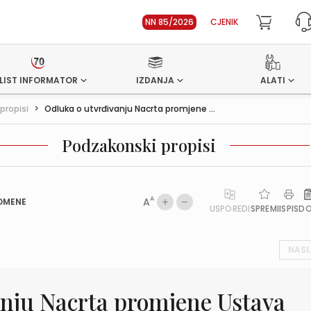
NN 85/2026
CJENIK
LIST INFORMATOR
IZDANJA
ALATI
propisi
>
Odluka o utvrđivanju Nacrta promjene ...
Podzakonski propisi
A
A
OMENE
USPOREDI
SPREMI
ISPIS
D
NASL
anju Nacrta promjene Ustava