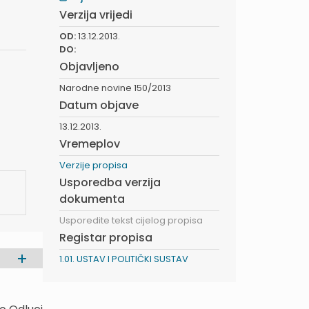
Verzija vrijedi
OD:
13.12.2013.
DO:
Objavljeno
Narodne novine 150/2013
Datum objave
13.12.2013.
Vremeplov
Verzije propisa
Usporedba verzija
dokumenta
Usporedite tekst cijelog propisa
Registar propisa
1.01. USTAV I POLITIČKI SUSTAV