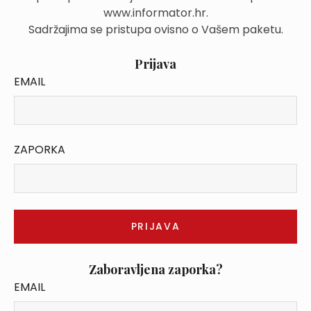
www.informator.hr.
Sadržajima se pristupa ovisno o Vašem paketu.
Prijava
EMAIL
ZAPORKA
Zaboravljena zaporka?
EMAIL