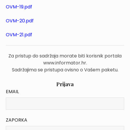
OVM-19.pdf
OVM-20.pdf
OVM-21.pdf
Za pristup do sadržaja morate biti korisnik portala
www.informator.hr.
Sadržajima se pristupa ovisno o Vašem paketu.
Prijava
EMAIL
ZAPORKA