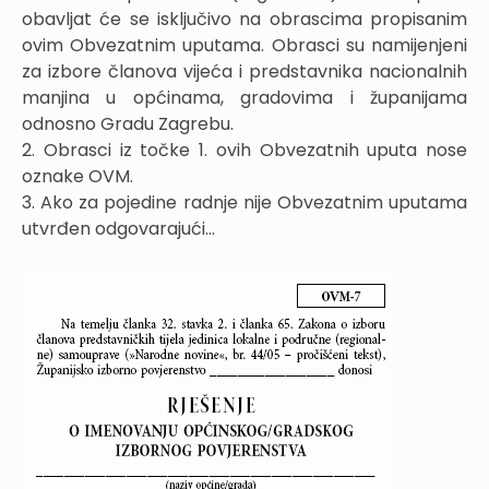
obavljat će se isključivo na obrascima propisanim
ovim Obvezatnim uputama. Obrasci su namijenjeni
za izbore članova vijeća i predstavnika nacionalnih
manjina u općinama, gradovima i županijama
odnosno Gradu Zagrebu.
2. Obrasci iz točke 1. ovih Obvezatnih uputa nose
oznake OVM.
3. Ako za pojedine radnje nije Obvezatnim uputama
utvrđen odgovarajući...