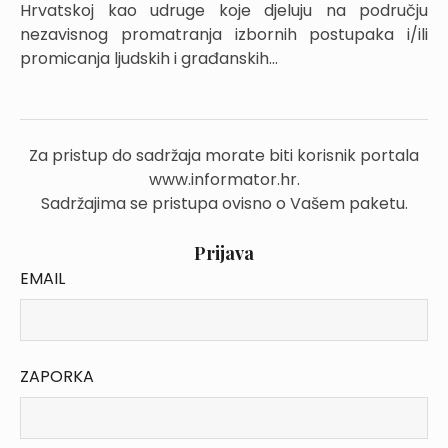
Hrvatskoj kao udruge koje djeluju na području
nezavisnog promatranja izbornih postupaka i/ili
promicanja ljudskih i građanskih...
Za pristup do sadržaja morate biti korisnik portala
www.informator.hr.
Sadržajima se pristupa ovisno o Vašem paketu.
Prijava
EMAIL
ZAPORKA