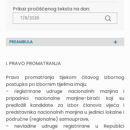
Prikaz pročišćenog teksta na dan:
PREAMBULA
I. PRAVO PROMATRANJA
Pravo promatranja tijekom čitavog izbornog
postupka pri izbornim tijelima imaju:
– registrirane udruge nacionalnih manjina i
pripadnici nacionalne manjine-birači koji su
predložili kandidate za izbor članova vijeća i
predstavnika nacionalnih manjina u jedinici lokalne i
područne (regionalne) samouprave,
– nevladine udruge registrirane u Republici