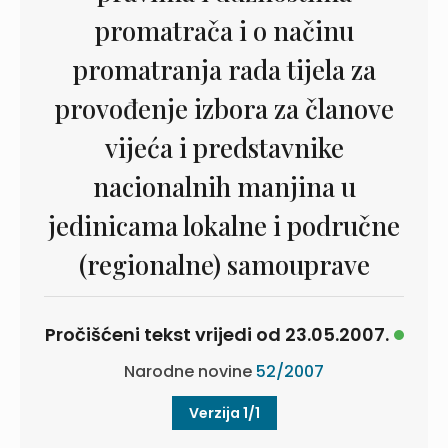
promatrača i o načinu
promatranja rada tijela za
provođenje izbora za članove
vijeća i predstavnike
nacionalnih manjina u
jedinicama lokalne i područne
(regionalne) samouprave
Pročišćeni tekst vrijedi od 23.05.2007.
Narodne novine
52/2007
Verzija 1/1