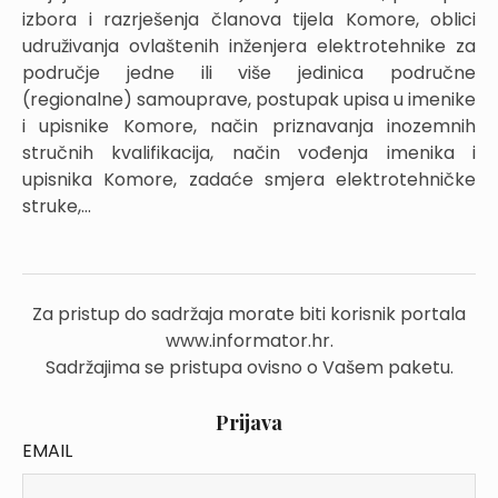
izbora i razrješenja članova tijela Komore, oblici
udruživanja ovlaštenih inženjera elektrotehnike za
područje jedne ili više jedinica područne
(regionalne) samouprave, postupak upisa u imenike
i upisnike Komore, način priznavanja inozemnih
stručnih kvalifikacija, način vođenja imenika i
upisnika Komore, zadaće smjera elektrotehničke
struke,...
Za pristup do sadržaja morate biti korisnik portala
www.informator.hr.
Sadržajima se pristupa ovisno o Vašem paketu.
Prijava
EMAIL