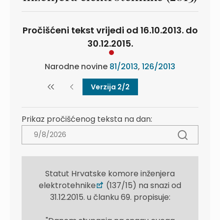
Pročišćeni tekst vrijedi od 16.10.2013. do
30.12.2015.
Narodne novine
81/2013
,
126/2013
Verzija 2/2
Prikaz pročišćenog teksta na dan:
Statut Hrvatske komore inženjera
elektrotehnike
(137/15) na snazi od
31.12.2015. u članku 69. propisuje: