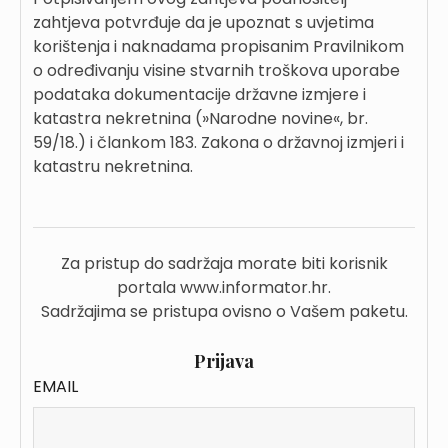
zahtjeva potvrđuje da je upoznat s uvjetima
korištenja i naknadama propisanim Pravilnikom
o određivanju visine stvarnih troškova uporabe
podataka dokumentacije državne izmjere i
katastra nekretnina (»Narodne novine«, br.
59/18.) i člankom 183. Zakona o državnoj izmjeri i
katastru nekretnina.
Za pristup do sadržaja morate biti korisnik
portala www.informator.hr.
Sadržajima se pristupa ovisno o Vašem paketu.
Prijava
EMAIL