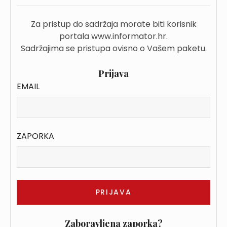
Za pristup do sadržaja morate biti korisnik
portala www.informator.hr.
Sadržajima se pristupa ovisno o Vašem paketu.
Prijava
EMAIL
ZAPORKA
Zaboravljena zaporka?