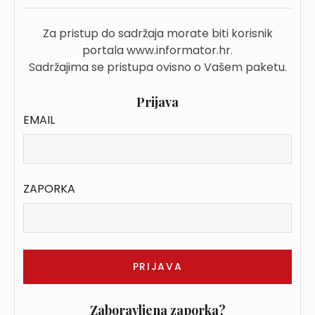
Za pristup do sadržaja morate biti korisnik
portala www.informator.hr.
Sadržajima se pristupa ovisno o Vašem paketu.
Prijava
EMAIL
ZAPORKA
Zaboravljena zaporka?