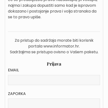
najma i zakupa dopustiti samo kad je ispravom
dokazano i postojanje prava i volja stranaka da
se to pravo upiše.
Za pristup do sadržaja morate biti korisnik
portala www.informator.hr.
Sadržajima se pristupa ovisno o Vašem paketu.
Prijava
EMAIL
ZAPORKA