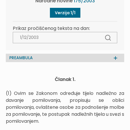
Narodne novine
175/2003
Verzija 1/1
Prikaz pročišćenog teksta na dan:
PREAMBULA
Članak 1.
(1) Ovim se Zakonom određuje tijelo nadležno za
davanje pomilovanja, propisuju se oblici
pomilovanja, ovlaštene osobe za podnošenje molbe
za pomilovanje, te postupak nadležnih tijela u svezi s
pomilovanjem.