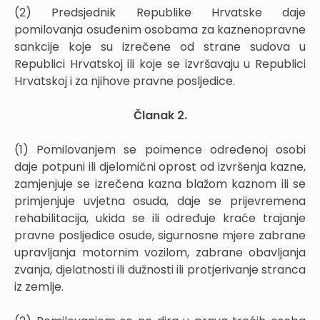
(2) Predsjednik Republike Hrvatske daje
pomilovanja osuđenim osobama za kaznenopravne
sankcije koje su izrečene od strane sudova u
Republici Hrvatskoj ili koje se izvršavaju u Republici
Hrvatskoj i za njihove pravne posljedice.
Članak 2.
(1) Pomilovanjem se poimence određenoj osobi
daje potpuni ili djelomični oprost od izvršenja kazne,
zamjenjuje se izrečena kazna blažom kaznom ili se
primjenjuje uvjetna osuda, daje se prijevremena
rehabilitacija, ukida se ili određuje kraće trajanje
pravne posljedice osude, sigurnosne mjere zabrane
upravljanja motornim vozilom, zabrane obavljanja
zvanja, djelatnosti ili dužnosti ili protjerivanje stranca
iz zemlje.