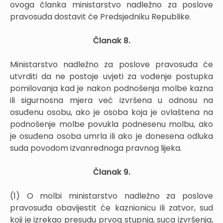
ovoga članka ministarstvo nadležno za poslove
pravosuđa dostavit će Predsjedniku Republike.
Članak 8.
Ministarstvo nadležno za poslove pravosuđa će
utvrditi da ne postoje uvjeti za vođenje postupka
pomilovanja kad je nakon podnošenja molbe kazna
ili sigurnosna mjera već izvršena u odnosu na
osuđenu osobu, ako je osoba koja je ovlaštena na
podnošenje molbe povukla podnesenu molbu, ako
je osuđena osoba umrla ili ako je donesena odluka
suda povodom izvanrednoga pravnog lijeka.
Članak 9.
(1) O molbi ministarstvo nadležno za poslove
pravosuđa obavijestit će kaznionicu ili zatvor, sud
koji je izrekao presudu prvog stupnja, suca izvršenja,