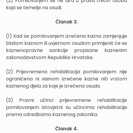
(2) Pomilovanjem se ne dira u prava trećih osoba
koja se temelje na osudi.
Članak 3.
(1) Kad se pomilovanjem izrečena kazna zamjenjuje
blažom kaznom ili uvjetnom osudom primijenit će se
kaznenopravne sankcije propisane kaznenim
zakonodavstvom Republike Hrvatske.
(2) Prijevremena rehabilitacija pomilovanjem nije
ograničena ni visinom izrečene kazne niti vrstom
kaznenog djela za koje je izrečena osuda.
(3) Pravni učinci prijevremene rehabilitacije
pomilovanjem istovjetni su učincima rehabilitacije
prema odredbama Kaznenog zakonika.
Članak 4.