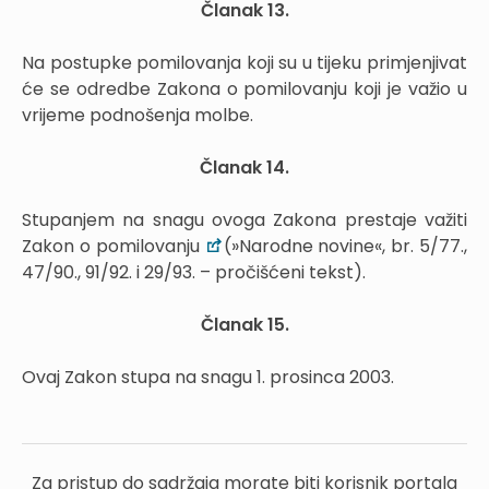
Članak 13.
Na postupke pomilovanja koji su u tijeku primjenjivat
će se odredbe Zakona o pomilovanju koji je važio u
vrijeme podnošenja molbe.
Članak 14.
Stupanjem na snagu ovoga Zakona prestaje važiti
Zakon o pomilovanju
(»Narodne novine«, br. 5/77.,
47/90., 91/92. i 29/93. – pročišćeni tekst).
Članak 15.
Ovaj Zakon stupa na snagu 1. prosinca 2003.
Za pristup do sadržaja morate biti korisnik portala