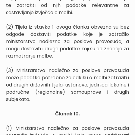
te zatražiti od njih podatke relevantne za
sastavljanje izvješća o molbi.
(2) Tijela iz stavka 1. ovoga članka obvezna su bez
odgode dostaviti podatke koje je zatražilo
ministarstvo nadležno za poslove pravosuđa, a
mogu dostaviti i druge podatke koji su od značaja za
razmatranje molbe.
(3) Ministarstvo nadležno za poslove pravosuđa
može podatke potrebne za odluku o molbi zatražiti i
od drugih državnih tijela, ustanova, jedinica lokalne i
područne (regionalne) samouprave i drugih
subjekata.
Članak 10.
(1) Ministarstvo nadležno za poslove pravosuđa