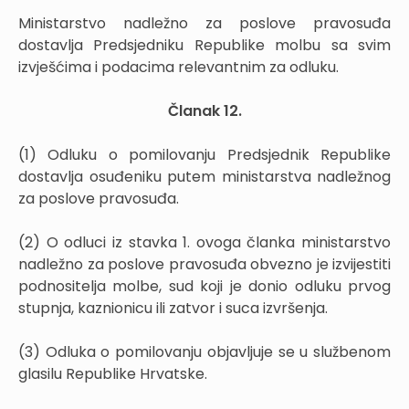
Ministarstvo nadležno za poslove pravosuđa
dostavlja Predsjedniku Republike molbu sa svim
izvješćima i podacima relevantnim za odluku.
Članak 12.
(1) Odluku o pomilovanju Predsjednik Republike
dostavlja osuđeniku putem ministarstva nadležnog
za poslove pravosuđa.
(2) O odluci iz stavka 1. ovoga članka ministarstvo
nadležno za poslove pravosuđa obvezno je izvijestiti
podnositelja molbe, sud koji je donio odluku prvog
stupnja, kaznionicu ili zatvor i suca izvršenja.
(3) Odluka o pomilovanju objavljuje se u službenom
glasilu Republike Hrvatske.