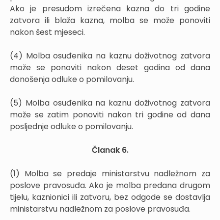
Ako je presudom izrečena kazna do tri godine
zatvora ili blaža kazna, molba se može ponoviti
nakon šest mjeseci.
(4) Molba osuđenika na kaznu doživotnog zatvora
može se ponoviti nakon deset godina od dana
donošenja odluke o pomilovanju.
(5) Molba osuđenika na kaznu doživotnog zatvora
može se zatim ponoviti nakon tri godine od dana
posljednje odluke o pomilovanju.
Članak 6.
(1) Molba se predaje ministarstvu nadležnom za
poslove pravosuđa. Ako je molba predana drugom
tijelu, kaznionici ili zatvoru, bez odgode se dostavlja
ministarstvu nadležnom za poslove pravosuđa.