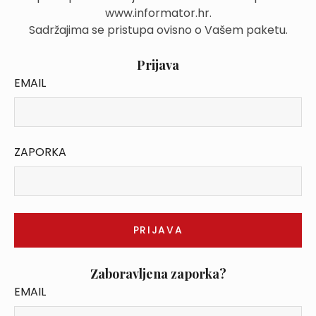
www.informator.hr.
Sadržajima se pristupa ovisno o Vašem paketu.
Prijava
EMAIL
ZAPORKA
Zaboravljena zaporka?
EMAIL