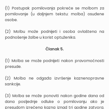
(1) Postupak pomilovanja pokreće se molbom za
pomilovanje (u daljnjem tekstu: molba) osuđene
osobe.
(2) Molbu može podnijeti i osoba ovlaštena na
podnošenje žalbe u korist optuženika.
Članak 5.
(1) Molba se može podnijeti nakon pravomoćnosti
presude.
(2) Molba ne odgađa izvršenje kaznenopravne
sankcije.
(3) Molba se može ponoviti nakon godine dana od
dana posljednje odluke o pomilovanju ako je
presudom izrečena kazna iznad tri godine zatvora.