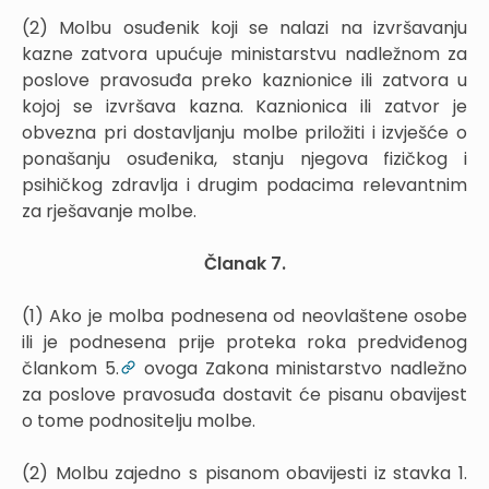
(2) Molbu osuđenik koji se nalazi na izvršavanju
kazne zatvora upućuje ministarstvu nadležnom za
poslove pravosuđa preko kaznionice ili zatvora u
kojoj se izvršava kazna. Kaznionica ili zatvor je
obvezna pri dostavljanju molbe priložiti i izvješće o
ponašanju osuđenika, stanju njegova fizičkog i
psihičkog zdravlja i drugim podacima relevantnim
za rješavanje molbe.
Članak 7.
(1) Ako je molba podnesena od neovlaštene osobe
ili je podnesena prije proteka roka predviđenog
člankom 5.
ovoga Zakona ministarstvo nadležno
za poslove pravosuđa dostavit će pisanu obavijest
o tome podnositelju molbe.
(2) Molbu zajedno s pisanom obavijesti iz stavka 1.