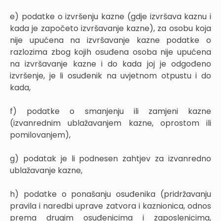
e) podatke o izvršenju kazne (gdje izvršava kaznu i
kada je započeto izvršavanje kazne), za osobu koja
nije upućena na izvršavanje kazne podatke o
razlozima zbog kojih osuđena osoba nije upućena
na izvršavanje kazne i do kada joj je odgođeno
izvršenje, je li osuđenik na uvjetnom otpustu i do
kada,
f) podatke o smanjenju ili zamjeni kazne
(izvanrednim ublažavanjem kazne, oprostom ili
pomilovanjem),
g) podatak je li podnesen zahtjev za izvanredno
ublažavanje kazne,
h) podatke o ponašanju osuđenika (pridržavanju
pravila i naredbi uprave zatvora i kaznionica, odnos
prema drugim osuđenicima i zaposlenicima,