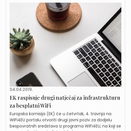
04.04.2019.
EK raspisuje drugi natječaj za infrastrukturu
za besplatni WiFi
Europska komisija (EK) će u četvrtak, 4. travnja na
WIFI4EU portalu otvoriti drugi javni poziv za dodjelu
bespovratnih sredstava iz programa WiFi4EU, na koji se