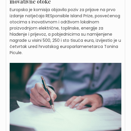
inovativne otoke
Europska je komisija objavila poziv za prijave na prvo
izdanje natječaja RESponsible Island Prize, posvećenog
otocima s inovativnom i održivom lokalnom
proizvodnjom električne, toplinske, energije za
hlađenje i prijevoz, a pobjednicima su namijenjene
nagrade u visini 500, 250 i sto tisuća eura, izvijestio je u
četvrtak ured hrvatskog europarlamenetarca Tonina
Picule.