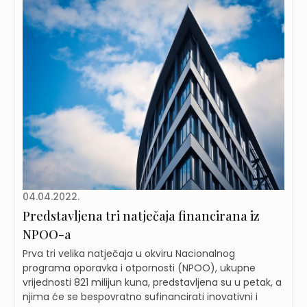
04.04.2022.
Predstavljena tri natječaja financirana iz
NPOO-a
Prva tri velika natječaja u okviru Nacionalnog
programa oporavka i otpornosti (NPOO), ukupne
vrijednosti 821 milijun kuna, predstavljena su u petak, a
njima će se bespovratno sufinancirati inovativni i