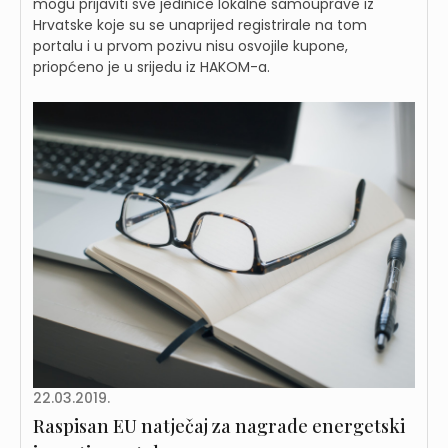
mogu prijaviti sve jedinice lokalne samouprave iz
Hrvatske koje su se unaprijed registrirale na tom
portalu i u prvom pozivu nisu osvojile kupone,
priopćeno je u srijedu iz HAKOM-a.
22.03.2019.
Raspisan EU natječaj za nagrade energetski