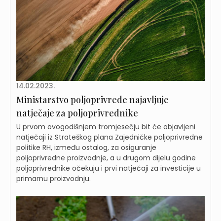
14.02.2023.
Ministarstvo poljoprivrede najavljuje
natječaje za poljoprivrednike
U prvom ovogodišnjem tromjesečju bit će objavljeni
natječaji iz Strateškog plana Zajedničke poljoprivredne
politike RH, između ostalog, za osiguranje
poljoprivredne proizvodnje, a u drugom dijelu godine
poljoprivrednike očekuju i prvi natječaji za investicije u
primarnu proizvodnju.