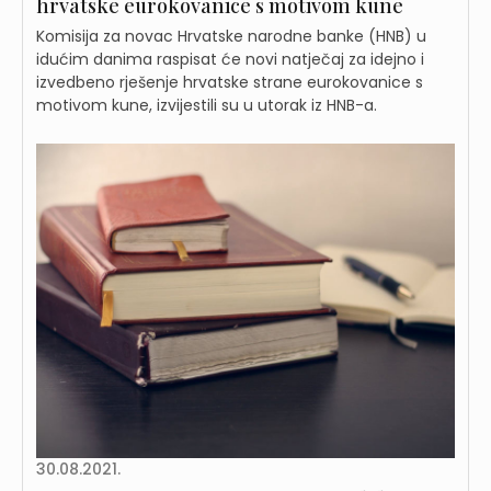
hrvatske eurokovanice s motivom kune
Komisija za novac Hrvatske narodne banke (HNB) u
idućim danima raspisat će novi natječaj za idejno i
izvedbeno rješenje hrvatske strane eurokovanice s
motivom kune, izvijestili su u utorak iz HNB-a.
30.08.2021.