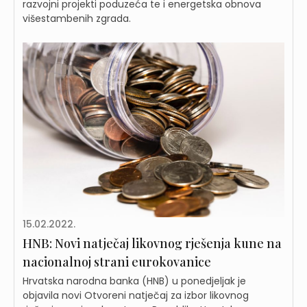
razvojni projekti poduzeća te i energetska obnova
višestambenih zgrada.
15.02.2022.
HNB: Novi natječaj likovnog rješenja kune na
nacionalnoj strani eurokovanice
Hrvatska narodna banka (HNB) u ponedjeljak je
objavila novi Otvoreni natječaj za izbor likovnog