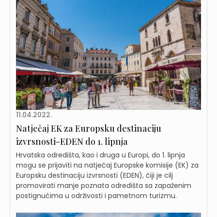
11.04.2022.
Natječaj EK za Europsku destinaciju
izvrsnosti-EDEN do 1. lipnja
Hrvatska odredišta, kao i druga u Europi, do 1. lipnja
mogu se prijaviti na natječaj Europske komisije (EK) za
Europsku destinaciju izvrsnosti (EDEN), čiji je cilj
promovirati manje poznata odredišta sa zapaženim
postignućima u održivosti i pametnom turizmu.