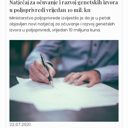
Natječaj za očuvanje i razvoj genetskih izvora
u poljoprivredi vrijedan 10 mil. kn
Ministarstvo poljoprivrede izvijestilo je da je u petak
objavljen novi natječaj za očuvanje i razvoj genetskih
izvora u poljoprivredi, vrijedan 10 milijuna kuna.
22.07.2021.