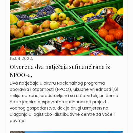
15.04.2022.
Otvorena dva natječaja sufinancirana iz
NPOO-a,
Dva natječaja u okviru Nacionalnog programa
oporavka i otpornosti (NPOO), ukupne vrijednosti 1,61
milijardu kuna, predstavljena su u četvrtak, pri čemu
će se jednim bespovratno sufinancirati projekti
vodnog gospodarstva, dok je drugi usmjeren na
ulaganja u logističko-distributivne centre za voće i
povrće.