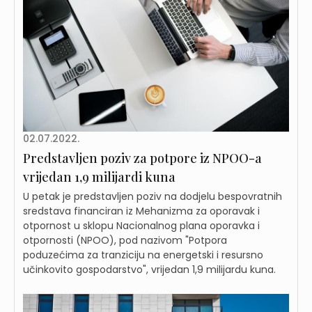
02.07.2022.
Predstavljen poziv za potpore iz NPOO-a
vrijedan 1,9 milijardi kuna
U petak je predstavljen poziv na dodjelu bespovratnih
sredstava financiran iz Mehanizma za oporavak i
otpornost u sklopu Nacionalnog plana oporavka i
otpornosti (NPOO), pod nazivom "Potpora
poduzećima za tranziciju na energetski i resursno
učinkovito gospodarstvo", vrijedan 1,9 milijardu kuna.