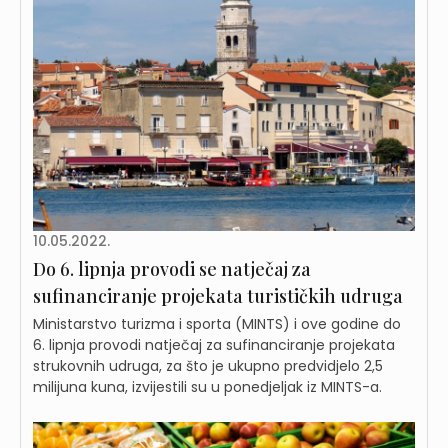
10.05.2022.
Do 6. lipnja provodi se natječaj za
sufinanciranje projekata turističkih udruga
Ministarstvo turizma i sporta (MINTS) i ove godine do
6. lipnja provodi natječaj za sufinanciranje projekata
strukovnih udruga, za što je ukupno predvidjelo 2,5
milijuna kuna, izvijestili su u ponedjeljak iz MINTS-a.