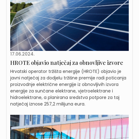
17.06.2024.
HROTE objavio natječaj za obnovljive izvore
Hrvatski operator tržišta energije (HROTE) objavio je
javni natječaj za dodjelu tržišne premije radi poticanja
proizvodnje električne energije iz obnovljivih izvora
energije za sunčane elektrane, vjetroelektrane i
hidroelektrane, a planirana sredstva potpore za taj
natječaj iznose 257,2 milijuna eura.