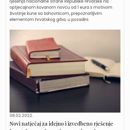
rješenja nacionalne strane Republike Hrvatske na
optjecajnom kovanom novcu od 1 eura s motivom
životinje kune sa šahovnicom, prepoznatljivim
elementom hrvatskog grba, u pozadini.
08.02.2022.
Novi natječaj za idejno i izvedbeno rješenje