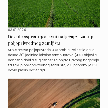
03.01.2024.
Dosad raspisan 301 javni natječaj za zakup
poljoprivrednog zemljišta
Ministarstvo poljoprivrede u utorak je izvijestilo da je
dosad 301 jedinica lokalne samouprave (JLS) objavila
odnosno dobila suglasnost za objavu javnog natječaja
za zakup poljoprivrednog zemljišta, a u pripremi je 69
novih javnih natječaja.