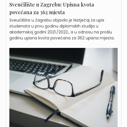
Sveučilište u Zagrebu: Upisna kvota
povećana za 362 mjesta
Sveučilište u Zagrebu objavilo je Natječaj za upis
studenata u prvu godinu diplomskih studija u
akademskoj godini 2021./2022., a u odnosu na prošlu
godinu upisna kvota povećana za 362 upisna mjesta.