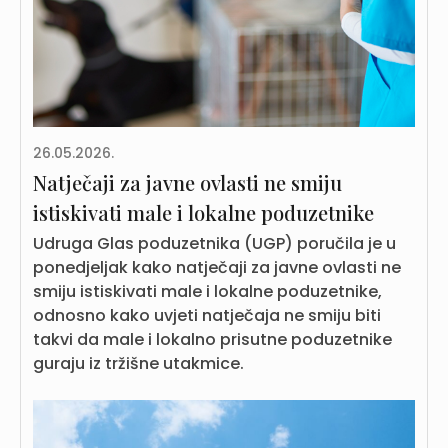
26.05.2026.
Natječaji za javne ovlasti ne smiju
istiskivati male i lokalne poduzetnike
Udruga Glas poduzetnika (UGP) poručila je u
ponedjeljak kako natječaji za javne ovlasti ne
smiju istiskivati male i lokalne poduzetnike,
odnosno kako uvjeti natječaja ne smiju biti
takvi da male i lokalno prisutne poduzetnike
guraju iz tržišne utakmice.