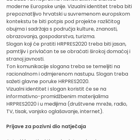
moderne Europske unije. Vizualni identitet treba biti
prepoznatljivo hrvatski u suvremenom europskom
kontekstu te biti potpis pod projekte različitog
obujma i sadržaja s područja kulture, znanosti,
obrazovanja, gospodarstva, turizma.
Slogan koji će pratiti HRPRES2020 treba biti jasan,
pamtljiv i privlačan te se obraćati širokoj domaćoj i
stranoj javnosti.
Ton komunikacije slogana treba se temeljiti na
racionalnom i odmjerenom nastupu. Slogan treba
sažeti glavne poruke HRPRES2020.
Vizualni identitet i slogan koristit će se na
informativno-promidžbenim materijalima
HRPRES2020 i u medijima (društvene mreže, radio,
TV, tisak, vanjsko oglašavanje, internet).
Prijave za pozivni dio natječaja