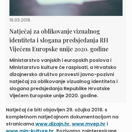
16.03.2018.
Natječaj za oblikovanje vizualnog
identiteta i slogana predsjedanja RH
Vijećem Europske unije 2020. godine
Ministarstvo vanjskih i europskih poslova i
Ministarstvo kulture će raspisati, a Hrvatsko
dizajnersko društvo provesti javno-pozivni
natječaj za oblikovanje vizualnog identiteta i
slogana predsjedanja Republike Hrvatske
Vijećem Europske unije 2020. godine.
Natječaj će biti objavljen 29. ožujka 2018. s
kompletnom natječajnom dokumentacijom na
stranicama
www.dizajn.hr
,
www.mvep.hr
i
www.min-kulture.hr
. Pozivamo zainteresirane