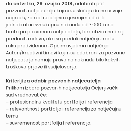
do četvrtka, 29. ožujka 2018
., odabrati pet
pozvanih natjecatelja koji će, u slučaju da ne osvoje
nagradu, za rad na idejnim rješenjima dobiti
jednokratnu sveukupnu naknadu od 7.000 kuna
bruto po pozvanom natjecatelju, bez obzira na broj
predanih radova, ako su predali natječajni rad u
roku predviđenom Općim uvjetima natječaja.
Autori/kreativni timovi koji nisu odabrani za pozvane
natjecatelje nemaju pravo na naknadu bilo kakvih
troškova prijave ili sudjelovanja.
Kriteriji za odabir pozvanih natjecatelja
Prilikom izbora pozvanih natjecatelja Ocjenjivački
sud vrednovat će:
‒ profesionalnu kvalitetu portfolija i referencija
‒ relevantnost portfolija i referencija za natječajnu
temu
‒ suvremenost portfolija i referencija.