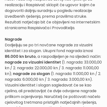
realizaciju i Raspisivač sklopit će ugovor kojim će
dogovoriti daljnju suradnju u pogledu realizacije
izvedbenih rješenja, prema pravilima struke.
Rezultati natječaja bit će objavljeni na internetskim
stranicama Raspisivača i Provoditelja.
Nagrade
Dodjeljuju se po tri novčane nagrade za vizualni
identitet i za slogan. Ukupni fond nagrada iznosi
86.000 kn bruto
, a raspodijeljen je na sljedeći način:
nagrade za vizualni identitet
(1. nagrada: 33.000,00
kn / 2. nagrada: 22.000,00 kn / 3. nagrada: 11.000,00
kn);
nagrade za slogan
(1. nagrada: 11.000,00 kn / 2.
nagrada: 6.000,00 kn / 3. nagrada: 3.000,00 kn).
Vizualni identitet i slogan sagledavat će se kao
cjelina, ali predstavljat će dvije odvojene nagrade
prilikom ocjenjivanja
.
Naručitelj će poštovati načelo
cjelovitog tretmana pristiglih natječajnih rješenja,