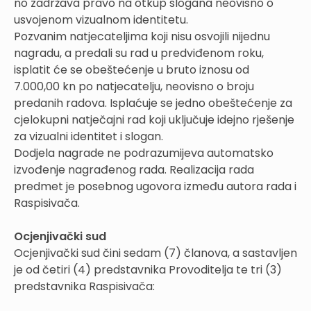
no zadržava pravo na otkup slogana neovisno o
usvojenom vizualnom identitetu.
Pozvanim natjecateljima koji nisu osvojili nijednu
nagradu, a predali su rad u predviđenom roku,
isplatit će se obeštećenje u bruto iznosu od
7.000,00 kn po natjecatelju, neovisno o broju
predanih radova. Isplaćuje se jedno obeštećenje za
cjelokupni natječajni rad koji uključuje idejno rješenje
za vizualni identitet i slogan.
Dodjela nagrade ne podrazumijeva automatsko
izvođenje nagrađenog rada. Realizacija rada
predmet je posebnog ugovora između autora rada i
Raspisivača.
Ocjenjivački sud
Ocjenjivački sud čini sedam (7) članova, a sastavljen
je od četiri (4) predstavnika Provoditelja te tri (3)
predstavnika Raspisivača: