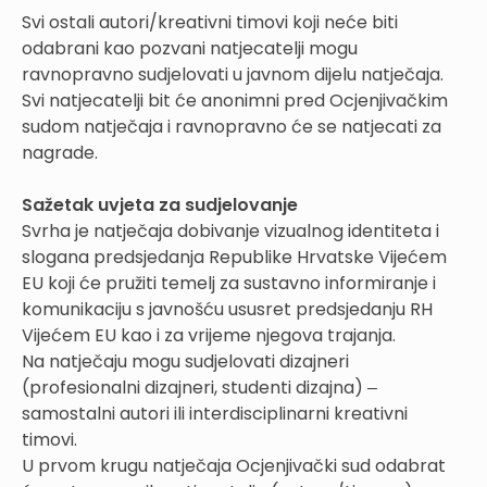
Svi ostali autori/kreativni timovi koji neće biti
odabrani kao pozvani natjecatelji mogu
ravnopravno sudjelovati u javnom dijelu natječaja.
Svi natjecatelji bit će anonimni pred Ocjenjivačkim
sudom natječaja i ravnopravno će se natjecati za
nagrade.
Sažetak uvjeta za sudjelovanje
Svrha je natječaja dobivanje vizualnog identiteta i
slogana predsjedanja Republike Hrvatske Vijećem
EU koji će pružiti temelj za sustavno informiranje i
komunikaciju s javnošću ususret predsjedanju RH
Vijećem EU kao i za vrijeme njegova trajanja.
Na natječaju mogu sudjelovati dizajneri
(profesionalni dizajneri, studenti dizajna) ‒
samostalni autori ili interdisciplinarni kreativni
timovi.
U prvom krugu natječaja Ocjenjivački sud odabrat