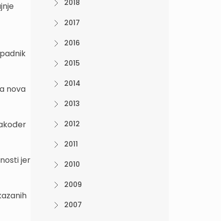
2018
jnje
2017
2016
ipadnik
2015
2014
 a nova
2013
 također
2012
2011
nosti jer
2010
2009
kazanih
2007