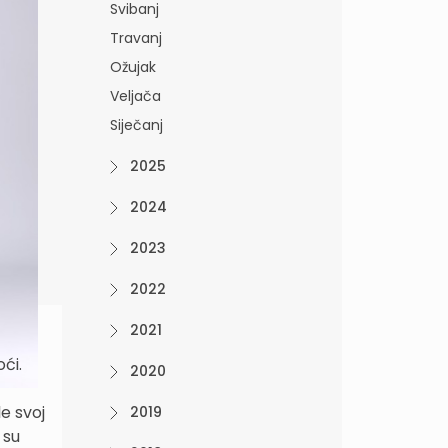
Svibanj
Travanj
Ožujak
Veljača
Siječanj
2025
2024
2023
2022
2021
ći.
2020
e svoj
2019
 su