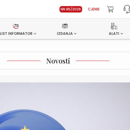
NN 85/2026
CJENIK
LIST INFORMATOR
IZDANJA
ALATI
Novosti