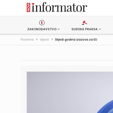
ZAKONODAVSTVO
SUDSKA PRAKSA
Početna
>
Vijesti
>
Slijedi godina izazova za EU