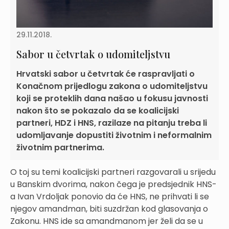
29.11.2018.
Sabor u četvrtak o udomiteljstvu
Hrvatski sabor u četvrtak će raspravljati o
Konačnom prijedlogu zakona o udomiteljstvu
koji se proteklih dana našao u fokusu javnosti
nakon što se pokazalo da se koalicijski
partneri, HDZ i HNS, razilaze na pitanju treba li
udomljavanje dopustiti životnim i neformalnim
životnim partnerima.
O toj su temi koalicijski partneri razgovarali u srijedu
u Banskim dvorima, nakon čega je predsjednik HNS-
a Ivan Vrdoljak ponovio da će HNS, ne prihvati li se
njegov amandman, biti suzdržan kod glasovanja o
Zakonu. HNS ide sa amandmanom jer želi da se u