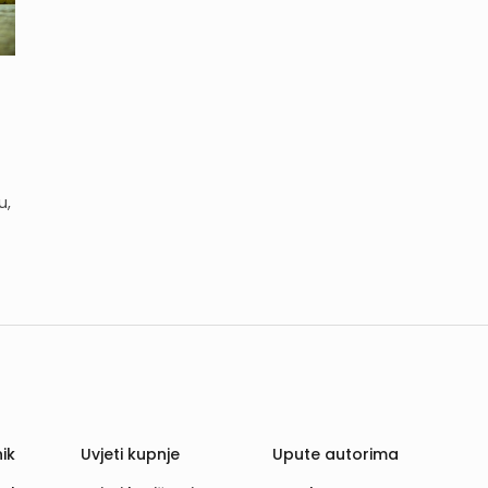
u,
ik
Uvjeti kupnje
Upute autorima