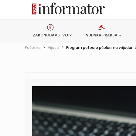
ZAKONODAVSTVO
SUDSKA PRAKSA
Početna
>
Vijesti
>
Program potpore pčelarima vrijedan tr