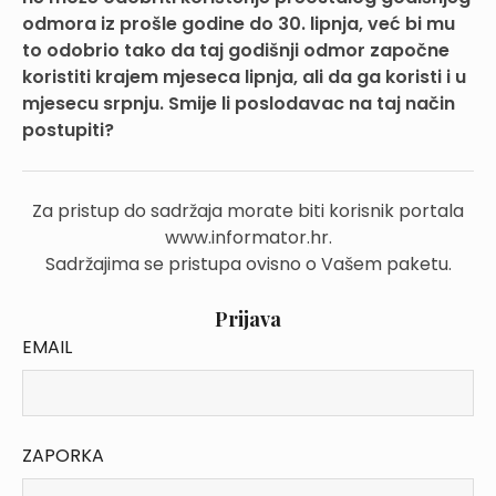
odmora iz prošle godine do 30. lipnja, već bi mu
to odobrio tako da taj godišnji odmor započne
koristiti krajem mjeseca lipnja, ali da ga koristi i u
mjesecu srpnju. Smije li poslodavac na taj način
postupiti?
Za pristup do sadržaja morate biti korisnik portala
www.informator.hr.
Sadržajima se pristupa ovisno o Vašem paketu.
Prijava
EMAIL
ZAPORKA