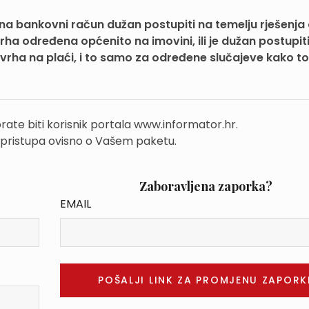
 na bankovni račun dužan postupiti na temelju rješenja 
vrha određena općenito na imovini, ili je dužan postupi
vrha na plaći, i to samo za određene slučajeve kako to
rate biti korisnik portala www.informator.hr.
 pristupa ovisno o Vašem paketu.
Zaboravljena zaporka?
EMAIL