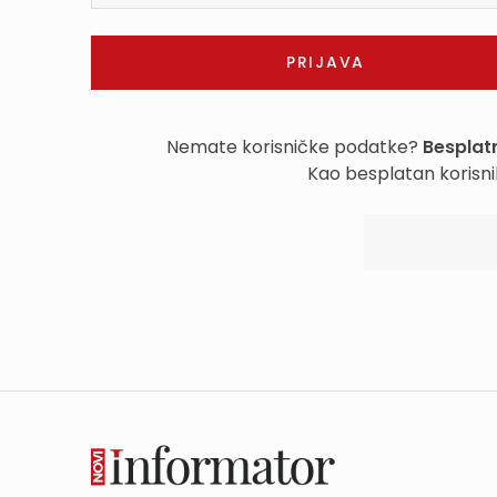
Nemate korisničke podatke?
Besplatn
Kao besplatan korisni