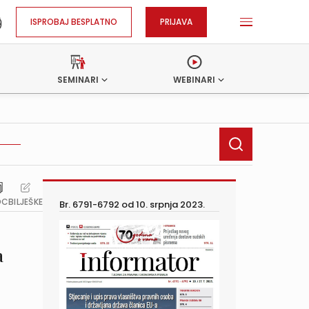
ISPROBAJ BESPLATNO
PRIJAVA
SEMINARI
WEBINARI
OC
BILJEŠKE
Br. 6791-6792 od
10. srpnja 2023.
a