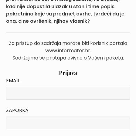
kad nije dopustila ulazak u stan i time popis
pokretnina koje su predmet ovrhe, tvrdeći da je
ona, a ne ovršenik, njihov vlasnik?
Za pristup do sadržaja morate biti korisnik portala
www.informator.hr.
Sadržajima se pristupa ovisno o Vašem paketu.
Prijava
EMAIL
ZAPORKA