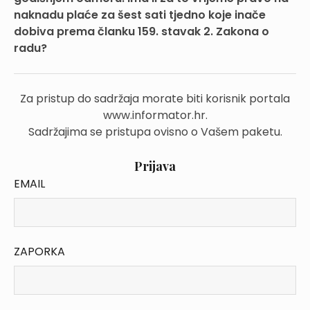
naknadu plaće za šest sati tjedno koje inače
dobiva prema članku 159. stavak 2. Zakona o
radu?
Za pristup do sadržaja morate biti korisnik portala
www.informator.hr.
Sadržajima se pristupa ovisno o Vašem paketu.
Prijava
EMAIL
ZAPORKA