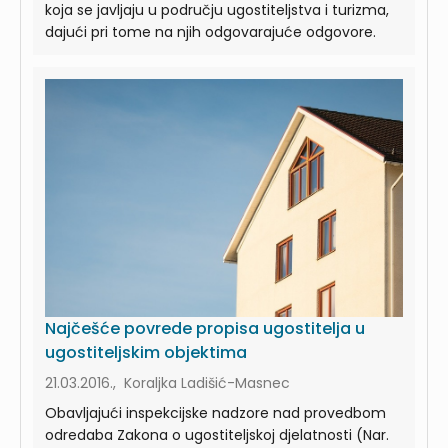
koja se javljaju u području ugostiteljstva i turizma,
dajući pri tome na njih odgovarajuće odgovore.
Najčešće povrede propisa ugostitelja u
ugostiteljskim objektima
21.03.2016., Koraljka Ladišić-Masnec
Obavljajući inspekcijske nadzore nad provedbom
odredaba Zakona o ugostiteljskoj djelatnosti (Nar.