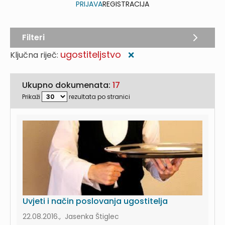
PRIJAVA
REGISTRACIJA
Filteri
ugostiteljstvo
Ključna riječ:
❌
Ukupno dokumenata:
17
Prikaži
rezultata po stranici
Uvjeti i način poslovanja ugostitelja
22.08.2016., Jasenka Štiglec