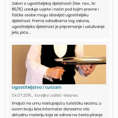
Zakon o ugostiteljskoj djelatnosti (Nar. nov., br.
85/15) uređuje uvjete i način pod kojim pravne i
fizičke osobe mogu obavljati ugostiteljsku
djelatnost. Prema odredbama tog zakona,
ugostiteljska djelatnost je pripremanje i usluživanje
jela, pića...
Ugostiteljstvo i turizam
04.07.2016., Koraljka Ladišić-Masnec
Imajući na umu nastupajuću turističku sezonu, u
ovom broju lista Informator donosimo vrlo
aktualnu materiju koja se odnosi na česta pitanja