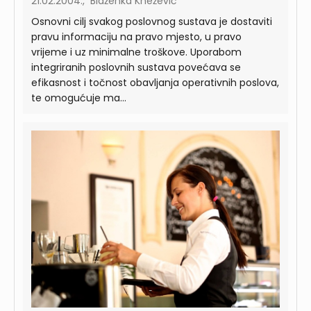
21.02.2004., Blaženka Knežević
Osnovni cilj svakog poslovnog sustava je dostaviti
pravu informaciju na pravo mjesto, u pravo
vrijeme i uz minimalne troškove. Uporabom
integriranih poslovnih sustava povećava se
efikasnost i točnost obavljanja operativnih poslova,
te omogućuje ma...