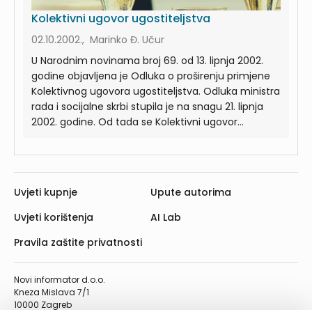
Kolektivni ugovor ugostiteljstva
02.10.2002., Marinko Đ. Učur
U Narodnim novinama broj 69. od 13. lipnja 2002.
godine objavljena je Odluka o proširenju primjene
Kolektivnog ugovora ugostiteljstva. Odluka ministra
rada i socijalne skrbi stupila je na snagu 21. lipnja
2002. godine. Od tada se Kolektivni ugovor...
Uvjeti kupnje
Upute autorima
Uvjeti korištenja
AI Lab
Pravila zaštite privatnosti
Novi informator d.o.o.
Kneza Mislava 7/1
10000 Zagreb