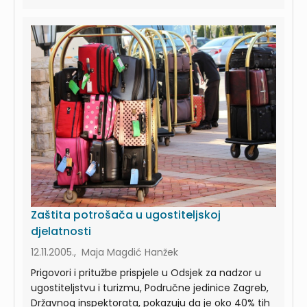
Zaštita potrošača u ugostiteljskoj
djelatnosti
12.11.2005., Maja Magdić Hanžek
Prigovori i pritužbe prispjele u Odsjek za nadzor u
ugostiteljstvu i turizmu, Područne jedinice Zagreb,
Državnog inspektorata, pokazuju da je oko 40% tih