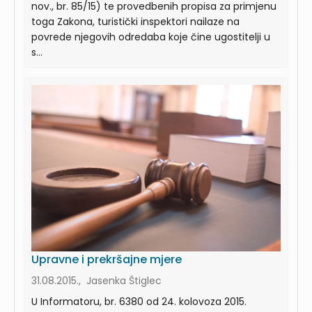
nov., br. 85/15) te provedbenih propisa za primjenu
toga Zakona, turistički inspektori nailaze na
povrede njegovih odredaba koje čine ugostitelji u
s...
Upravne i prekršajne mjere
31.08.2015., Jasenka Štiglec
U Informatoru, br. 6380 od 24. kolovoza 2015.