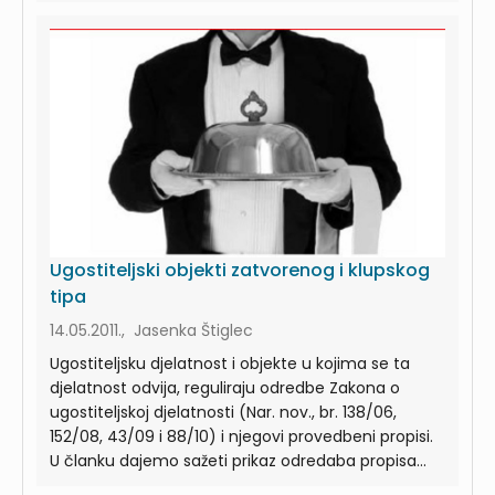
Ugostiteljski objekti zatvorenog i klupskog
tipa
14.05.2011., Jasenka Štiglec
Ugostiteljsku djelatnost i objekte u kojima se ta
djelatnost odvija, reguliraju odredbe Zakona o
ugostiteljskoj djelatnosti (Nar. nov., br. 138/06,
152/08, 43/09 i 88/10) i njegovi provedbeni propisi.
U članku dajemo sažeti prikaz odredaba propisa...