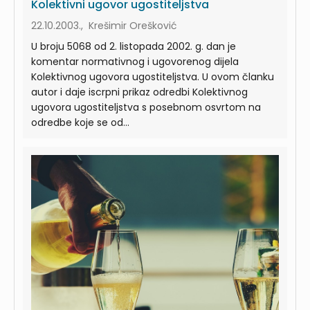
Kolektivni ugovor ugostiteljstva
22.10.2003., Krešimir Orešković
U broju 5068 od 2. listopada 2002. g. dan je
komentar normativnog i ugovorenog dijela
Kolektivnog ugovora ugostiteljstva. U ovom članku
autor i daje iscrpni prikaz odredbi Kolektivnog
ugovora ugostiteljstva s posebnom osvrtom na
odredbe koje se od...