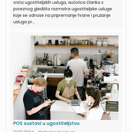
vrsta ugostiteljskih usluga, autorica članka s
poreznog gledišta razmatra ugostiteljske usluge
koje se odnose na pripremanje hrane i pružanje
usluga pr...
POS sustavi u ugostiteljstvu