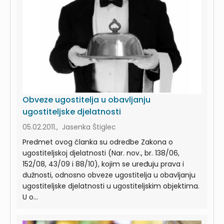
Obveze ugostitelja u obavljanju
ugostiteljske djelatnosti
05.02.2011., Jasenka Štiglec
Predmet ovog članka su odredbe Zakona o
ugostiteljskoj djelatnosti (Nar. nov., br. 138/06,
152/08, 43/09 i 88/10), kojim se uređuju prava i
dužnosti, odnosno obveze ugostitelja u obavljanju
ugostiteljske djelatnosti u ugostiteljskim objektima.
U o...