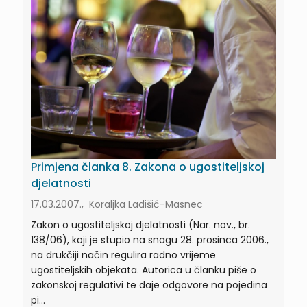
Primjena članka 8. Zakona o ugostiteljskoj
djelatnosti
17.03.2007., Koraljka Ladišić-Masnec
Zakon o ugostiteljskoj djelatnosti (Nar. nov., br.
138/06), koji je stupio na snagu 28. prosinca 2006.,
na drukčiji način regulira radno vrijeme
ugostiteljskih objekata. Autorica u članku piše o
zakonskoj regulativi te daje odgovore na pojedina
pi...