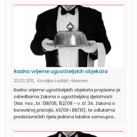
Radno vrijeme ugostiteljskih objekata
23.03.2011., Koraljka Ladišić-Masnec
Radno vrijeme ugostiteljskih objekata propisano je
odredbama Zakona o ugostiteljskoj djelatnosti
(Nar. nov., br. 138/06, 152/08 - v. čl. 34. Zakona o
boravišnoj pristojbi, 43/09 i 88/10), te odlukama
predstavničkih tijela jedinica lokalne samoupra...