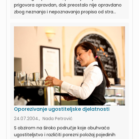
prigovora opravdan, dok preostalo nije opravdano
zbog neznanja i nepoznavanja propisa od stra...
Oporezivanje ugostiteljske djelatnosti
24.07.2004., Nada Petrović
S obzirom na široko područje koje obuhvaća
ugostiteljstvo i različiti porezni položaj pojedinih