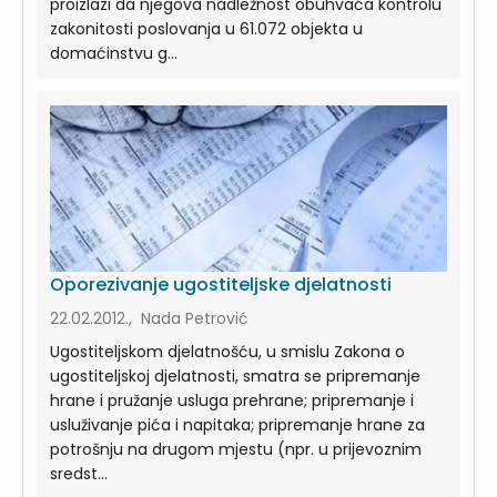
proizlazi da njegova nadležnost obuhvaća kontrolu
zakonitosti poslovanja u 61.072 objekta u
domaćinstvu g...
Oporezivanje ugostiteljske djelatnosti
22.02.2012., Nada Petrović
Ugostiteljskom djelatnošću, u smislu Zakona o
ugostiteljskoj djelatnosti, smatra se pripremanje
hrane i pružanje usluga prehrane; pripremanje i
usluživanje pića i napitaka; pripremanje hrane za
potrošnju na drugom mjestu (npr. u prijevoznim
sredst...