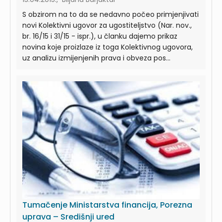
S obzirom na to da se nedavno počeo primjenjivati
novi Kolektivni ugovor za ugostiteljstvo (Nar. nov.,
br. 16/15 i 31/15 - ispr.), u članku dajemo prikaz
novina koje proizlaze iz toga Kolektivnog ugovora,
uz analizu izmijenjenih prava i obveza pos...
Tumačenje Ministarstva financija, Porezna
uprava – Središnji ured