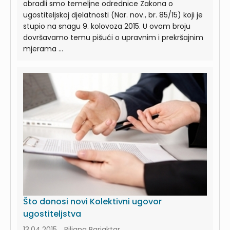
obradli smo temeljne odrednice Zakona o
ugostiteljskoj djelatnosti (Nar. nov., br. 85/15) koji je
stupio na snagu 9. kolovoza 2015. U ovom broju
dovršavamo temu pišući o upravnim i prekršajnim
mjerama ...
Što donosi novi Kolektivni ugovor
ugostiteljstva
13.04.2015., Biljana Barjaktar