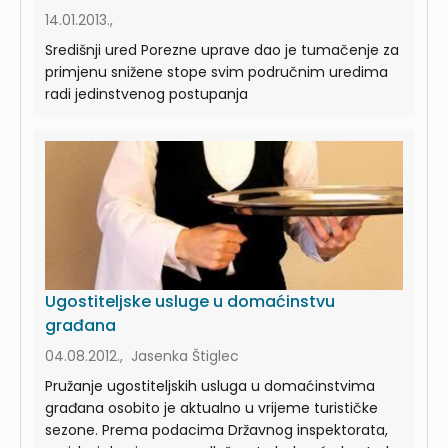
14.01.2013.,
Središnji ured Porezne uprave dao je tumačenje za
primjenu snižene stope svim područnim uredima
radi jedinstvenog postupanja
Ugostiteljske usluge u domaćinstvu
građana
04.08.2012., Jasenka Štiglec
Pružanje ugostiteljskih usluga u domaćinstvima
građana osobito je aktualno u vrijeme turističke
sezone. Prema podacima Državnog inspektorata,