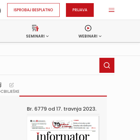
ISPROBAJ BESPLATNO
PRIJAVA
SEMINARI
WEBINARI
OC
BILJEŠKE
Br. 6779 od
17. travnja 2023.