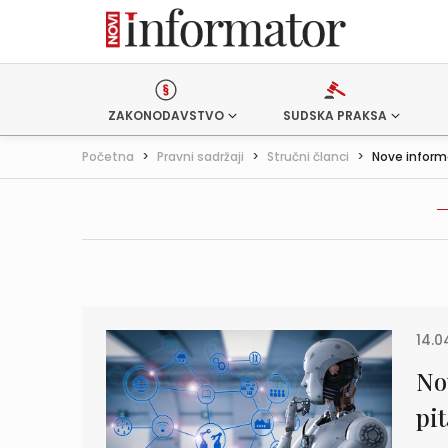
ZAKONODAVSTVO
SUDSKA PRAKSA
Početna
>
Pravni sadržaji
>
Stručni članci
>
Nove informa
14.0
No
pi