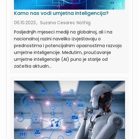
Kamo nas vodi umjetna inteligencija?
06.10.2023., Suzana Cesarec Nöthig
Posljednjih mjeseci mediji na globalnoj, ali i na
nacionalnoj razini naveliko izvještavaju o
prednostima i potencijalnim opasnostima razvoja
umjetne inteligencije. Međutim, proučavanje
umjetne inteligencije (AI) puno je starije od
začetka aktualn...