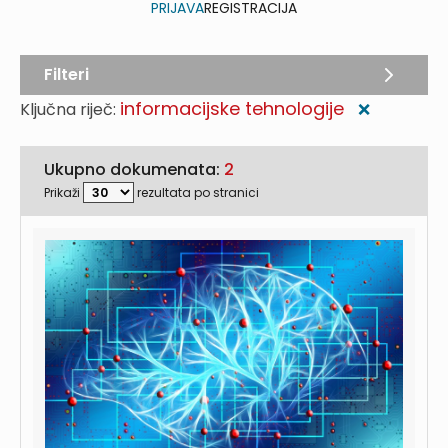
PRIJAVA
REGISTRACIJA
Filteri
informacijske tehnologije
Ključna riječ:
❌
Ukupno dokumenata:
2
Prikaži
rezultata po stranici