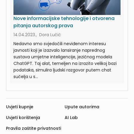
Nove informacijske tehnologije i otvorena
pitanja autorskog prava
14.04.2023., Dora Lučić
Nedavno smo svjedočili neviđenom interesu
javnosti koji je izazvalo lansiranje naprednog
sustava umjetne inteligencije, jezičnog modela
ChatGPT. Taj alat, temeljen na izrazito velikoj bazi
podataka, simulira ljudski razgovor putem chat
sučelja u s...
Uvjeti kupnje
Upute autorima
Uvjeti korištenja
AI Lab
Pravila zaštite privatnosti