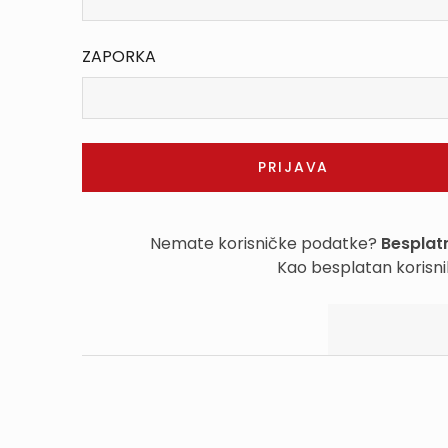
ZAPORKA
Nemate korisničke podatke?
Besplatn
Kao besplatan korisni