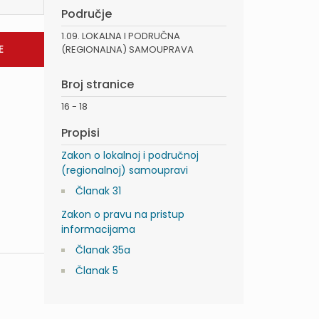
Područje
1.09. LOKALNA I PODRUČNA
(REGIONALNA) SAMOUPRAVA
Broj stranice
16 - 18
Propisi
Zakon o lokalnoj i područnoj
(regionalnoj) samoupravi
Članak 31
Zakon o pravu na pristup
informacijama
Članak 35a
Članak 5