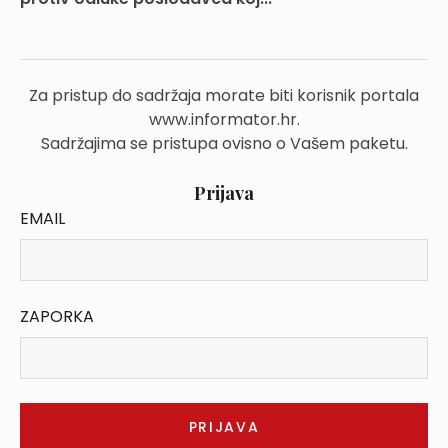
Za pristup do sadržaja morate biti korisnik portala
www.informator.hr.
Sadržajima se pristupa ovisno o Vašem paketu.
Prijava
EMAIL
ZAPORKA