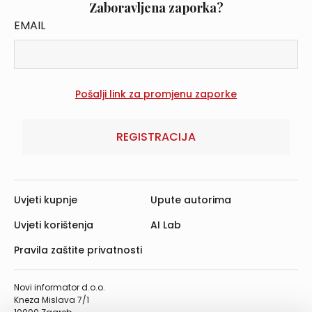
Zaboravljena zaporka?
EMAIL
REGISTRACIJA
Uvjeti kupnje
Upute autorima
Uvjeti korištenja
AI Lab
Pravila zaštite privatnosti
Novi informator d.o.o.
Kneza Mislava 7/1