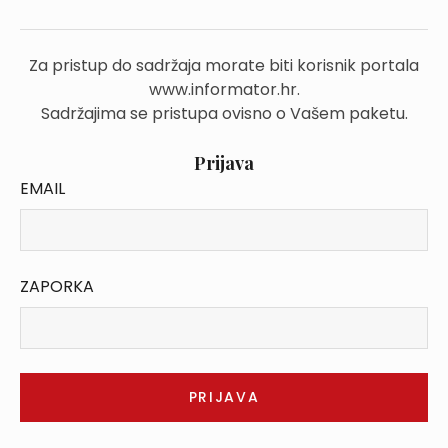
Za pristup do sadržaja morate biti korisnik portala
www.informator.hr.
Sadržajima se pristupa ovisno o Vašem paketu.
Prijava
EMAIL
ZAPORKA