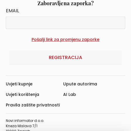
Zaboravljena zaporka?
EMAIL
REGISTRACIJA
Uvjeti kupnje
Upute autorima
Uvjeti korištenja
AI Lab
Pravila zaštite privatnosti
Novi informator d.o.o.
Kneza Mislava 7/1