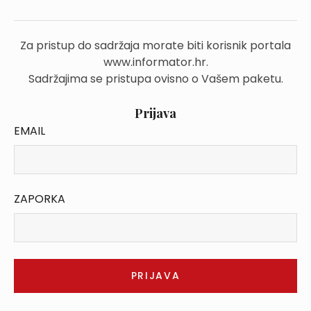
Za pristup do sadržaja morate biti korisnik portala
www.informator.hr.
Sadržajima se pristupa ovisno o Vašem paketu.
Prijava
EMAIL
ZAPORKA